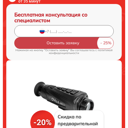
от 35 минут
Бесплатная консультация со
специалистом
Оставить заявку
Нажимая на кнопку "Оставить заявку" Вы соглашаетесь c
политикой
конфиденциальности
Скидка по
-20%
предварительной