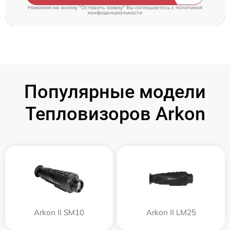
Нажимая на кнопку "Оставить заявку" Вы соглашаетесь c
политикой
конфиденциальности
Популярные модели
Тепловизоров Arkon
Arkon II SM10
Arkon II LM25