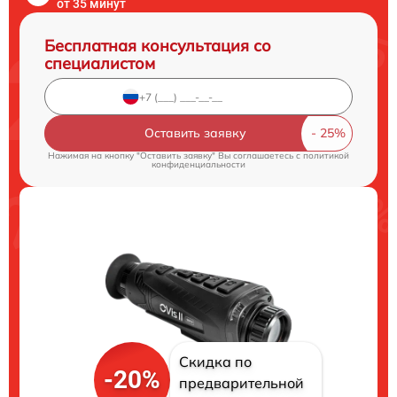
от 35 минут
Бесплатная консультация со
специалистом
Оставить заявку
Нажимая на кнопку "Оставить заявку" Вы соглашаетесь c
политикой
конфиденциальности
Скидка по
-20%
предварительной