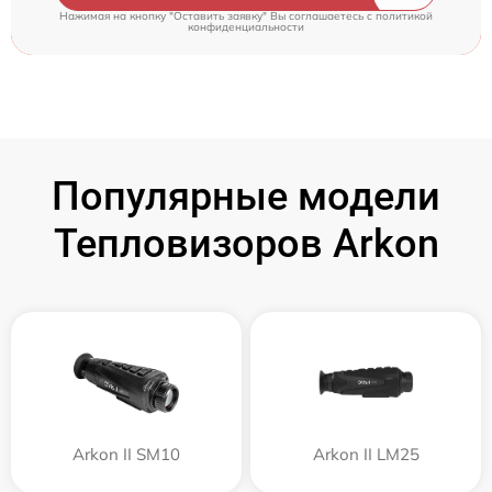
Нажимая на кнопку "Оставить заявку" Вы соглашаетесь c
политикой
конфиденциальности
Популярные модели
Тепловизоров Arkon
Arkon II SM10
Arkon II LM25