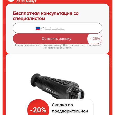
от 35 минут
Бесплатная консультация со
специалистом
Оставить заявку
Нажимая на кнопку "Оставить заявку" Вы соглашаетесь c
политикой
конфиденциальности
Скидка по
-20%
предварительной