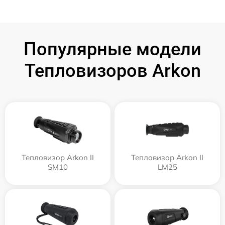
Популярные модели
Тепловизоров Arkon
Тепловизор Arkon II
Тепловизор Arkon II
SM10
LM25