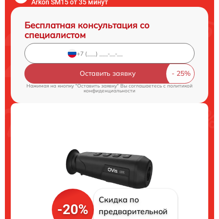
Arkon SM15 от 35 минут
Бесплатная консультация со
специалистом
Оставить заявку
Нажимая на кнопку "Оставить заявку" Вы соглашаетесь c
политикой
конфиденциальности
Скидка по
-20%
предварительной