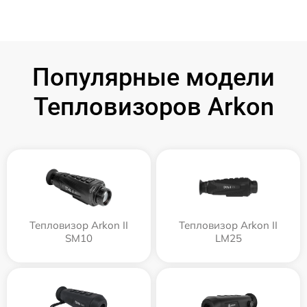
Популярные модели
Тепловизоров Arkon
Тепловизор Arkon II
Тепловизор Arkon II
SM10
LM25