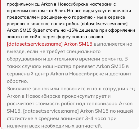
профильном сц Arkon в Новосибирске мастерами с
огромным опытом - от 5 лет. На все виды услуг и запчасти
предоставляем расширенную гарантию - мы в сервисе
уверены в качестве наших работ. [dataset:services:name]
Arkon SM15 будет стоить на -15% дешевле при оформлении
заказа на сайте через форму заказа звонка.
[dataset:services:name] Arkon SM15
выполняется на
выезде, если не требует специального
оборудования и длительного времени ремонта. В
таких случаях наш мастер привезет Arkon SM15 в
сервисный центр Arkon в Новосибирске и доставит
обратно.
Закажите звонок или позвоните и наш сотрудник сц
Arkon в Новосибирске проконсультирует и
рассчитает стоимость работ над тепловизора Arkon
SM15. [dataset:services:name] Arkon SM15 по нашей
статистике в среднем занимает 3-4 часа при
наличии всех необходимых запчастей.