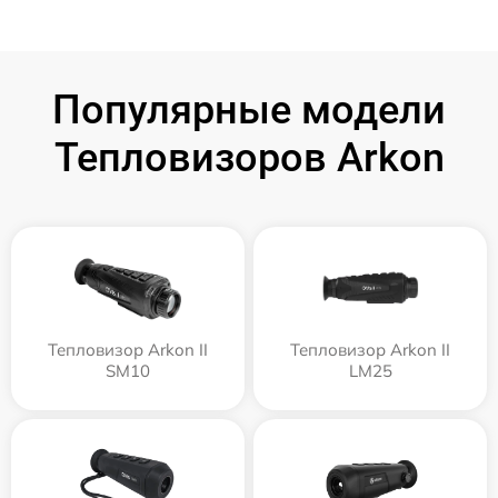
Популярные модели
Тепловизоров Arkon
Тепловизор Arkon II
Тепловизор Arkon II
SM10
LM25