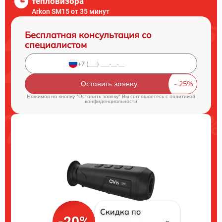
тепловизора
Arkon SM15 от 35 минут
Бесплатная консультация со
специалистом
Оставить заявку
Нажимая на кнопку "Оставить заявку" Вы соглашаетесь c
политикой
конфиденциальности
Скидка по
-20%