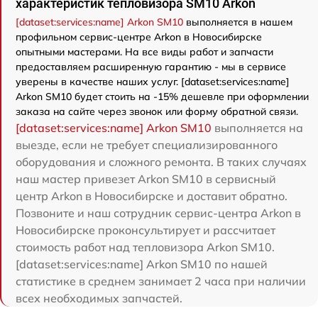
характеристик тепловизора SM10 Arkon
[dataset:services:name] Arkon SM10
выполняется в нашем
профильном сервис-центре Arkon в Новосибирске
опытными мастерами. На все виды работ и запчасти
предоставляем расширенную гарантию - мы в сервисе
уверены в качестве наших услуг. [dataset:services:name]
Arkon SM10 будет стоить на -15% дешевле при оформлении
заказа на сайте через звонок или форму обратной связи.
[dataset:services:name] Arkon SM10
выполняется на
выезде, если не требует специализированного
оборудования и сложного ремонта. В таких случаях
наш мастер привезет Arkon SM10 в сервисный
центр Arkon в Новосибирске и доставит обратно.
Позвоните и наш сотрудник сервис-центра Arkon в
Новосибирске проконсультирует и рассчитает
стоимость работ над тепловизора Arkon SM10.
[dataset:services:name] Arkon SM10 по нашей
статистике в среднем занимает 2 часа при наличии
всех необходимых запчастей.