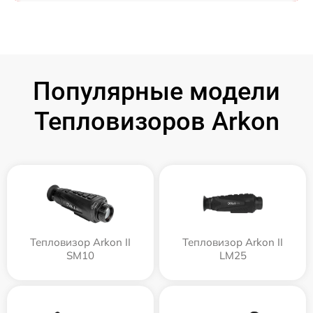
Популярные модели
Тепловизоров Arkon
Тепловизор Arkon II
Тепловизор Arkon II
SM10
LM25