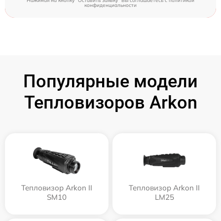
Нажимая на кнопку "Оставить заявку" Вы соглашаетесь c
политикой
конфиденциальности
Популярные модели
Тепловизоров Arkon
Тепловизор Arkon II
Тепловизор Arkon II
SM10
LM25