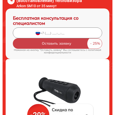
(восстановление) тепловизора
Arkon SM10 от 35 минут
Бесплатная консультация со
специалистом
Оставить заявку
Нажимая на кнопку "Оставить заявку" Вы соглашаетесь c
политикой
конфиденциальности
Скидка по
-20%