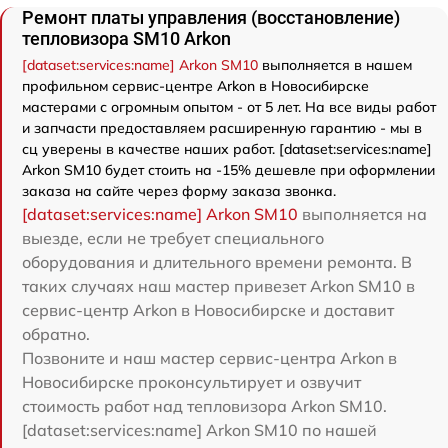
Ремонт платы управления (восстановление)
тепловизора SM10 Arkon
[dataset:services:name] Arkon SM10
выполняется в нашем
профильном сервис-центре Arkon в Новосибирске
мастерами с огромным опытом - от 5 лет. На все виды работ
и запчасти предоставляем расширенную гарантию - мы в
сц уверены в качестве наших работ. [dataset:services:name]
Arkon SM10 будет стоить на -15% дешевле при оформлении
заказа на сайте через форму заказа звонка.
[dataset:services:name] Arkon SM10
выполняется на
выезде, если не требует специального
оборудования и длительного времени ремонта. В
таких случаях наш мастер привезет Arkon SM10 в
сервис-центр Arkon в Новосибирске и доставит
обратно.
Позвоните и наш мастер сервис-центра Arkon в
Новосибирске проконсультирует и озвучит
стоимость работ над тепловизора Arkon SM10.
[dataset:services:name] Arkon SM10 по нашей