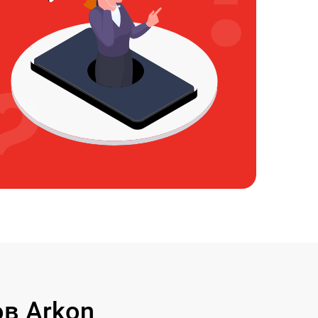
в Arkon