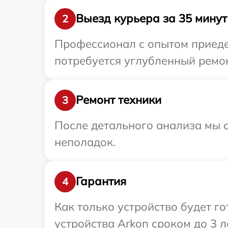
Выезд курьера за 35 минут
2
Профессионал с опытом приедет
потребуется углубленный ремон
Ремонт техники
3
После детального анализа мы с
неполадок.
Гарантия
4
Как только устройство будет г
устройства Arkon сроком до 3 ле