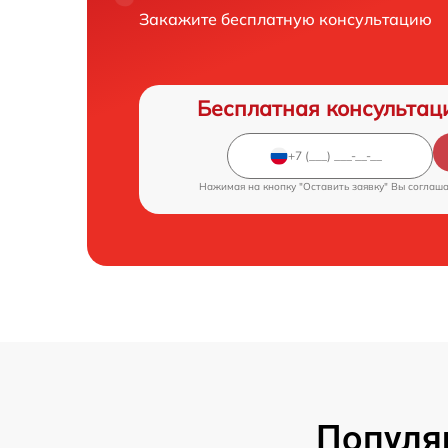
Закажите бесплатную консультацию
Бесплатная консультац
Нажимая на кнопку "Оставить заявку" Вы соглаш
Популя