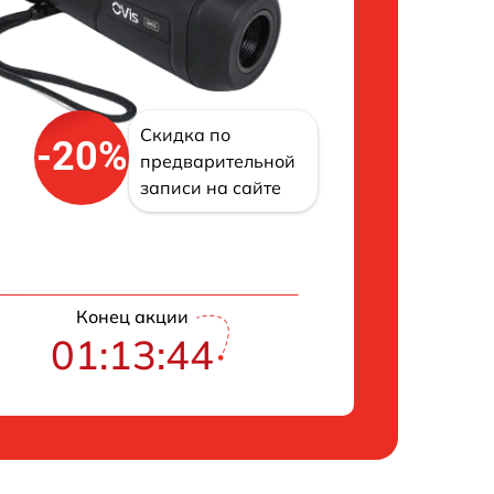
Скидка по
-20%
предварительной
записи на сайте
Конец акции
01:13:43