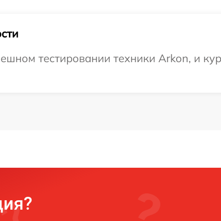
сти
ешном тестировании техники Arkon, и кур
ция?