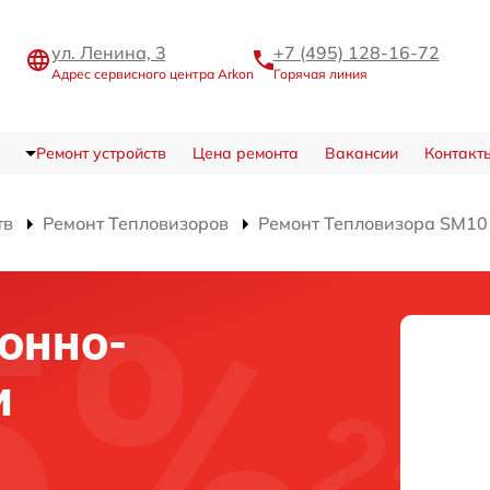
ул. Ленина, 3
+7 (495) 128-16-72
Адрес сервисного центра Arkon
Горячая линия
Ремонт устройств
Цена ремонта
Вакансии
Контакт
тв
Ремонт Тепловизоров
Ремонт Тепловизора SM10
онно-
и