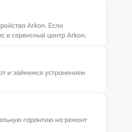
ройства Arkon. Если
с в сервисный центр Arkon.
от и займемся устранением
иальную гарантию на ремонт