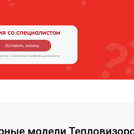
ия со специалистом
Оставить заявку
аетесь c
политикой конфиденциальности
рные модели Тепловизоро