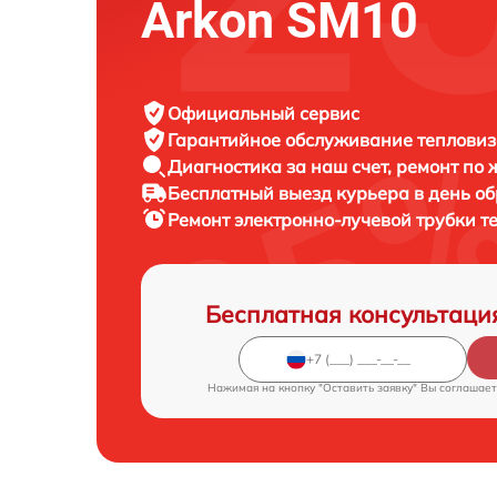
Arkon SM10
Официальный сервис
Гарантийное обслуживание
тепловиз
Диагностика за наш счет,
ремонт по
Бесплатный выезд курьера
в день о
Ремонт электронно-лучевой трубки 
Бесплатная консультаци
Нажимая на кнопку "Оставить заявку" Вы соглашает