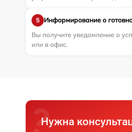
Информирование о готовно
5
Вы получите уведомление о усп
или в офис.
Нужна консульта