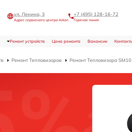
ул. Ленина, 3
+7 (495) 128-16-72
Адрес сервисного центра Arkon
Горячая линия
Ремонт устройств
Цена ремонта
Вакансии
Контакт
тв
Ремонт Тепловизоров
Ремонт Тепловизора SM10