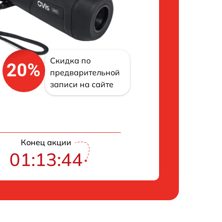
Скидка по
20%
предварительной
записи на сайте
Конец акции
01:13:43