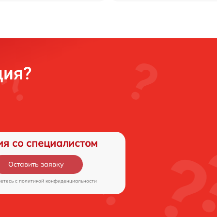
ция?
ия со специалистом
Оставить заявку
аетесь c
политикой конфиденциальности