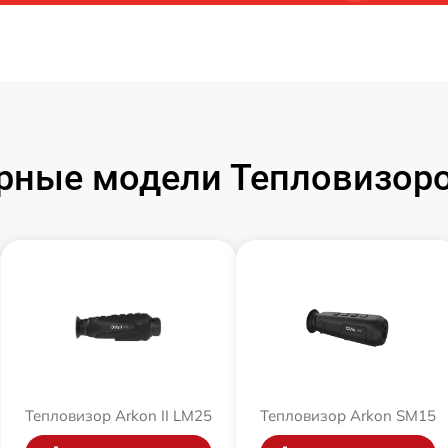
рные модели Тепловизоро
Тепловизор Arkon II LM25
Тепловизор Arkon SM15