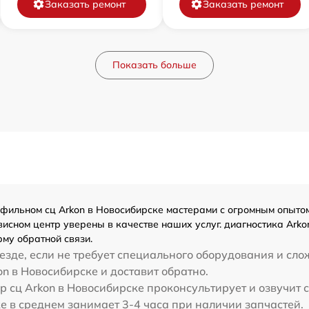
Заказать ремонт
Заказать ремонт
Показать больше
ильном сц Arkon в Новосибирске мастерами с огромным опытом -
исном центр уверены в качестве наших услуг. диагностика Arko
му обратной связи.
зде, если не требует специального оборудования и сло
n в Новосибирске и доставит обратно.
р сц Arkon в Новосибирске проконсультирует и озвучит 
е в среднем занимает 3-4 часа при наличии запчастей.