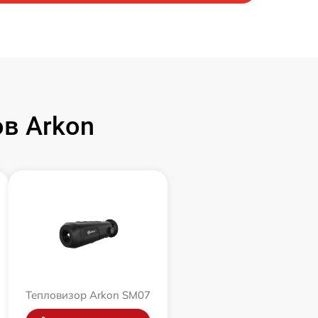
в Arkon
Тепловизор Arkon SM07