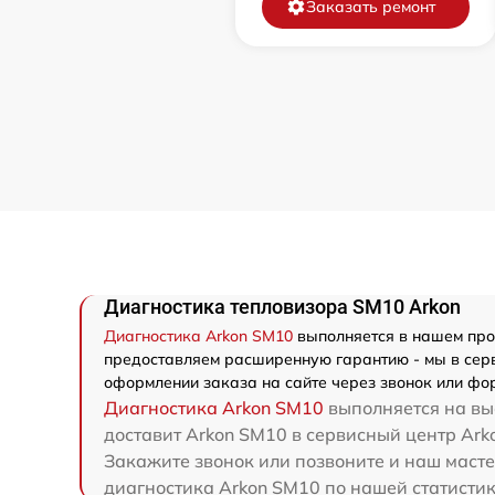
Заказать ремонт
Диагностика тепловизора SM10 Arkon
Диагностика Arkon SM10
выполняется в нашем проф
предоставляем расширенную гарантию - мы в серв
оформлении заказа на сайте через звонок или фор
Диагностика Arkon SM10
выполняется на вые
доставит Arkon SM10 в сервисный центр Arko
Закажите звонок или позвоните и наш масте
диагностика Arkon SM10 по нашей статистик