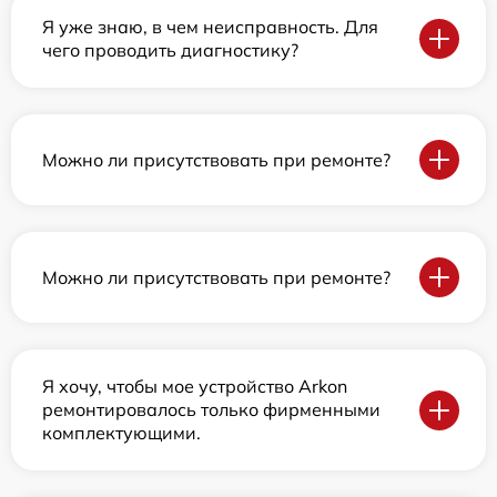
Я уже знаю, в чем неисправность. Для
чего проводить диагностику?
Можно ли присутствовать при ремонте?
Можно ли присутствовать при ремонте?
Я хочу, чтобы мое устройство Arkon
ремонтировалось только фирменными
комплектующими.