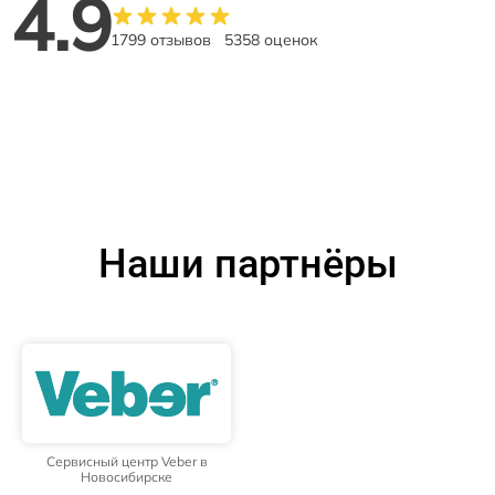
4.9
1799 отзывов
5358 оценок
Наши партнёры
Сервисный центр Veber в
Новосибирске