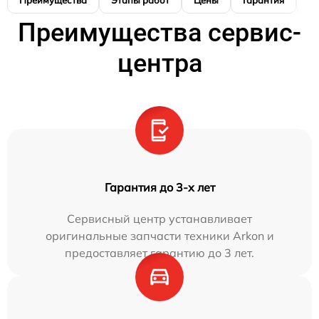
Преимущества
Этапы работ
Цены
Гарантия
М
Преимущества сервис-
центра
Гарантия до 3-х лет
Сервисный центр устанавливает
оригинальные запчасти техники Arkon и
предоставляет гарантию до 3 лет.