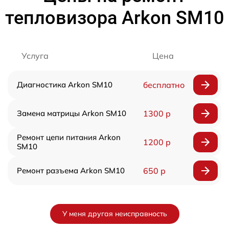
тепловизора Arkon SM10
Услуга
Цена
Диагностика Arkon SM10
бесплатно
Замена матрицы Arkon SM10
1300 р
Ремонт цепи питания Arkon
1200 р
SM10
Ремонт разъема Arkon SM10
650 р
У меня другая неисправность