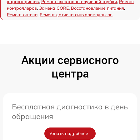
характеристик
,
Ремонт электронно-лучевой трубки
,
Ремонт
контроллеров
,
Замена CORE
,
Восстановление питания
,
Ремонт оптики
,
Ремонт датчика синхроимпульсов
.
Акции сервисного
центра
Бесплатная диагностика в день
обращения
Узнать подробнее