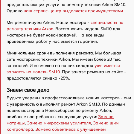
предоставляющих услуги по ремонту техники Arkon SM10.
Однако
наш сервис-центр выделяется преимуществами
.
Мы ремонтируем Arkon. Наши мастера -
специалисты по
ремонту техники Arkon
. Восстановить модель SM10 для
мастеров не будет новой задачей. На все виды
проведенных работ у нас имеется гарантия.
Минимальные сроки выполнения ремонта. Мы большая
сеть мастерских техники Arkon. Мы имеем более 20 тыс.
запчастей. И возможно на наших складах
уже имеется
запчасть на модель SM10
. При заказе ремонта на сайте -
предоставляется скидка -25%.
Знаем свое дело
Будьте уверены в профессионализме наших мастеров - они
с уверенностью выполнят ремонт Arkon SM10. По данным
наших мастеров в Новосибирске по ремонту Arkon,
наиболее востребованы следующие услуги:
Замена
матрицы
,
Замена микросхемы усилителя
,
Замена шим
контроллера
,
Замена объективов с улучшением