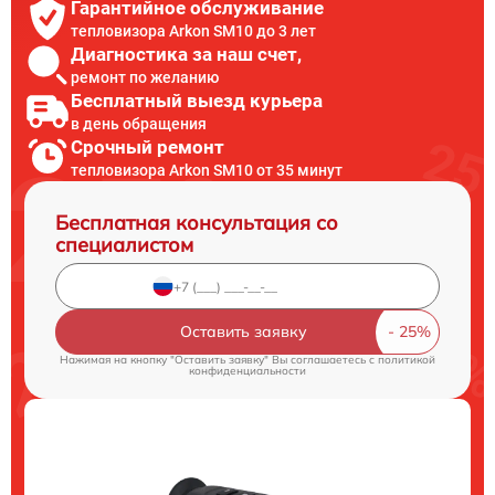
Гарантийное обслуживание
тепловизора Arkon SM10 до 3 лет
Диагностика за наш счет,
ремонт по желанию
Бесплатный выезд курьера
в день обращения
Срочный ремонт
тепловизора Arkon SM10 от 35 минут
Бесплатная консультация со
специалистом
Оставить заявку
Нажимая на кнопку "Оставить заявку" Вы соглашаетесь c
политикой
конфиденциальности