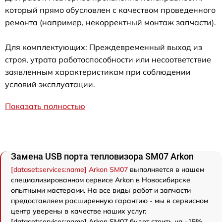
который прямо обусловлен с качеством проведенного
ремонта (например, некорректный монтаж запчасти).
Для комплектующих: Преждевременный выход из
строя, утрата работоспособности или несоответствие
заявленным характеристикам при соблюдении
условий эксплуатации.
Показать полностью
Замена USB порта тепловизора SM07 Arkon
[dataset:services:name] Arkon SM07
выполняется в нашем
специализированном сервисе Arkon в Новосибирске
опытными мастерами. На все виды работ и запчасти
предоставляем расширенную гарантию - мы в сервисном
центр уверены в качестве наших услуг.
[dataset:services:name] Arkon SM07 будет стоить на -15%