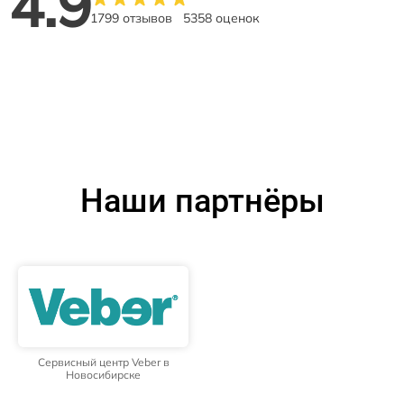
4.9
1799 отзывов
5358 оценок
Наши партнёры
Сервисный центр Veber в
Новосибирске