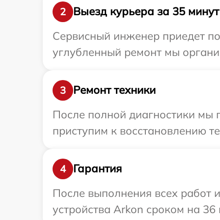
Выезд курьера за 35 минут
2
Сервисный инженер приедет по 
углубленный ремонт мы организ
Ремонт техники
3
После полной диагностики мы 
приступим к восстановлению те
Гарантия
4
После выполнения всех работ 
устройства Arkon сроком на 36 