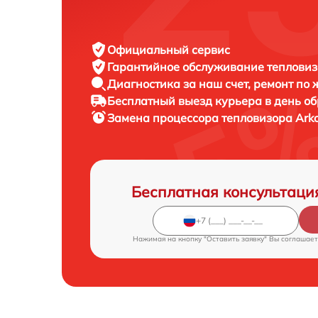
Официальный сервис
Гарантийное обслуживание
тепловиз
Диагностика за наш счет,
ремонт по
Бесплатный выезд курьера
в день о
Замена процессора тепловизора
Ark
Бесплатная консультаци
Нажимая на кнопку "Оставить заявку" Вы соглашает