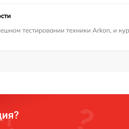
сти
ешном тестировании техники Arkon, и кур
ция?