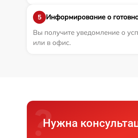
Информирование о готовно
5
Вы получите уведомление о усп
или в офис.
Нужна консульта