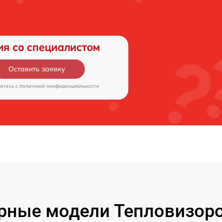
ия со специалистом
Оставить заявку
аетесь c
политикой конфиденциальности
рные модели Тепловизоро