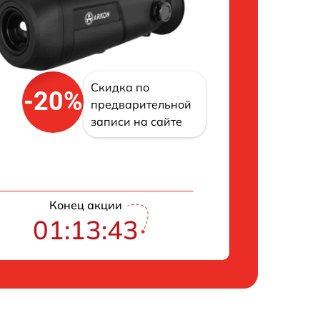
Скидка по
-20%
предварительной
записи на сайте
Конец акции
01:13:42