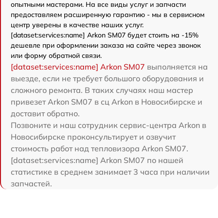
опытными мастерами. На все виды услуг и запчасти
предоставляем расширенную гарантию - мы в сервисном
центр уверены в качестве наших услуг.
[dataset:services:name] Arkon SM07 будет стоить на -15%
дешевле при оформлении заказа на сайте через звонок
или форму обратной связи.
[dataset:services:name] Arkon SM07
выполняется на
выезде, если не требует большого оборудования и
сложного ремонта. В таких случаях наш мастер
привезет Arkon SM07 в сц Arkon в Новосибирске и
доставит обратно.
Позвоните и наш сотрудник сервис-центра Arkon в
Новосибирске проконсультирует и озвучит
стоимость работ над тепловизора Arkon SM07.
[dataset:services:name] Arkon SM07 по нашей
статистике в среднем занимает 3 часа при наличии
запчастей.