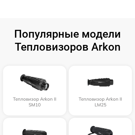
Популярные модели
Тепловизоров Arkon
Тепловизор Arkon II
Тепловизор Arkon II
SM10
LM25