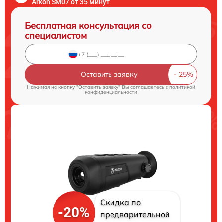
Arkon SM07 от 35 минут
Бесплатная консультация со
специалистом
Оставить заявку
Нажимая на кнопку "Оставить заявку" Вы соглашаетесь c
политикой
конфиденциальности
Скидка по
-20%
предварительной