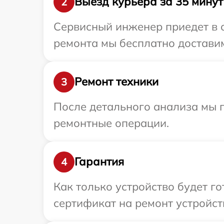
Выезд курьера за 35 минут
2
Сервисный инженер приедет в о
ремонта мы бесплатно доставим
Ремонт техники
3
После детального анализа мы 
ремонтные операции.
Гарантия
4
Как только устройство будет 
сертификат на ремонт устройств