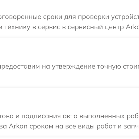
говоренные сроки для проверки устройст
 технику в сервис в сервисный центр Ark
предоставим на утверждение точную стоим
готово и подписания акта выполненных р
а Arkon сроком на все виды работ и запч