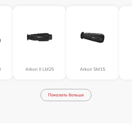
0
Arkon II LM25
Arkon SM15
Показать больше