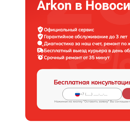
Arkon в Новос
Официальный сервис
Гарантийное обслуживание
до 3 лет
Диагностика за наш счет,
ремонт по
Бесплатный выезд курьера
в день о
Срочный ремонт
от 35 минут
Бесплатная консультаци
Нажимая на кнопку "Оставить заявку" Вы соглашает