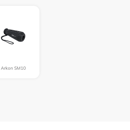
Arkon SM10