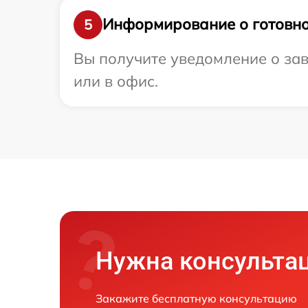
Информирование о готовно
5
Вы получите уведомление о зав
или в офис.
Нужна консульта
Закажите бесплатную консультацию