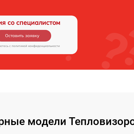
ия со специалистом
Оставить заявку
аетесь c
политикой конфиденциальности
рные модели Тепловизоро