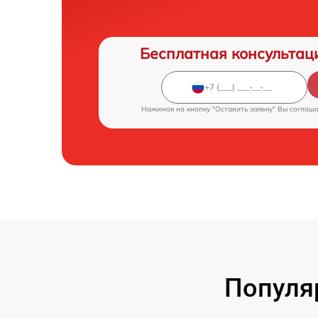
Бесплатная консультац
Нажимая на кнопку "Оставить заявку" Вы соглаш
Популя