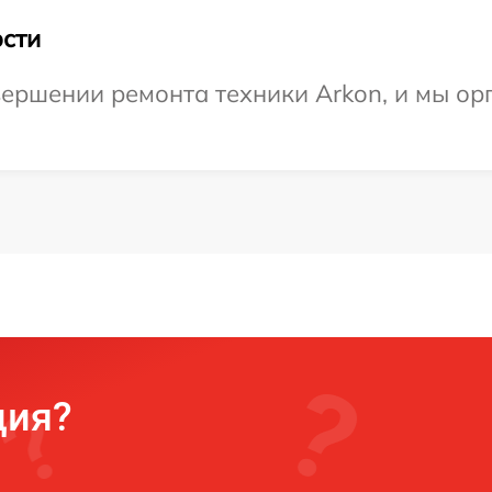
сти
ершении ремонта техники Arkon, и мы ор
ция?