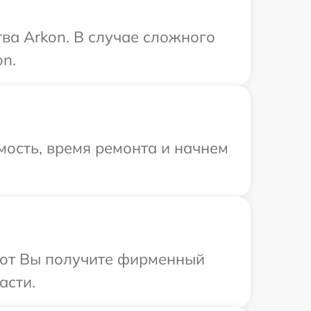
ва Arkon. В случае сложного
on.
ость, время ремонта и начнем
абот Вы получите фирменный
асти.