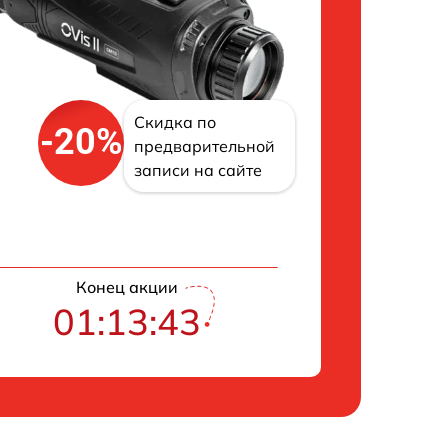
Скидка по
-20%
предварительной
записи на сайте
Конец акции
01:13:42