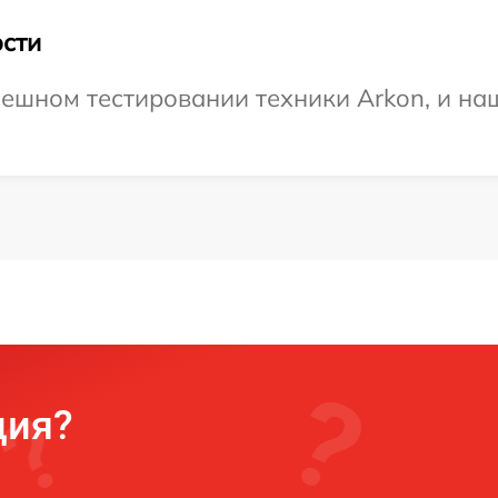
сти
ешном тестировании техники Arkon, и наш
ция?