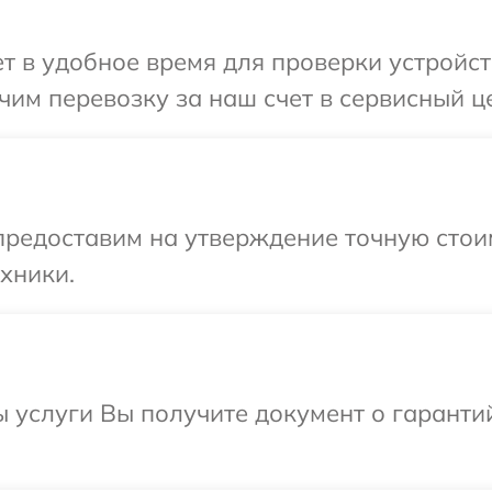
 в удобное время для проверки устройств
им перевозку за наш счет в сервисный це
редоставим на утверждение точную стоим
хники.
ы услуги Вы получите документ о гарант