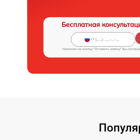
Бесплатная консультац
Нажимая на кнопку "Оставить заявку" Вы соглаш
Популя