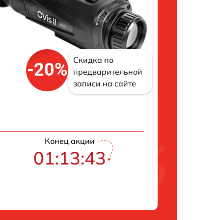
Скидка по
-20%
предварительной
записи на сайте
Конец акции
01:13:42