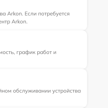
а Arkon. Если потребуется
нтр Arkon.
ость, график работ и
ийном обслуживании устройства