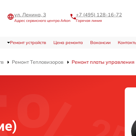
ул. Ленина, 3
+7 (495) 128-16-72
Адрес сервисного центра Arkon
Горячая линия
Ремонт устройств
Цена ремонта
Вакансии
Контакт
тв
Ремонт Тепловизоров
Ремонт платы управления 
ие)