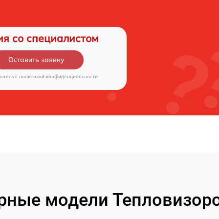
ия со специалистом
Оставить заявку
аетесь c
политикой конфиденциальности
рные модели Тепловизоро