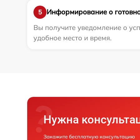
Информирование о готовно
5
Вы получите уведомление о усп
удобное место и время.
Нужна консульта
Закажите бесплатную консультацию