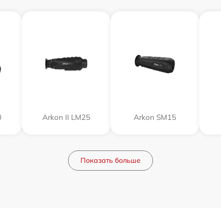
0
Arkon II LM25
Arkon SM15
Показать больше