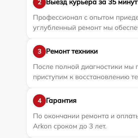
Выезд курьера за 35 минут
2
Профессионал с опытом приедет
углубленный ремонт мы обеспеч
Ремонт техники
3
После полной диагностики мы п
приступим к восстановлению те
Гарантия
4
По окончании ремонта и оплат
Arkon сроком до 3 лет.