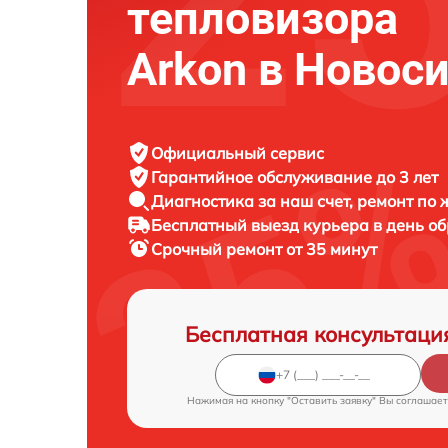
тепловизора
Arkon в Новос
Официальный сервис
Гарантийное обслуживание
до 3 лет
Диагностика за наш счет,
ремонт по
Бесплатный выезд курьера
в день о
Срочный ремонт
от 35 минут
Бесплатная консультаци
Нажимая на кнопку "Оставить заявку" Вы соглашает