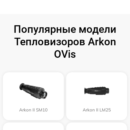
Популярные модели
Тепловизоров Arkon
OVis
Arkon II SM10
Arkon II LM25