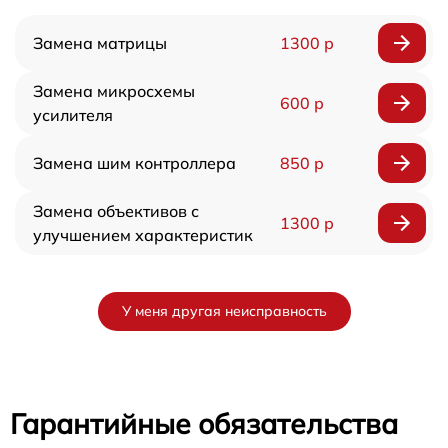
Замена матрицы
1300 р
Замена микросхемы
600 р
усилителя
Замена шим контроллера
850 р
Замена объективов с
1300 р
улучшением характеристик
У меня другая неисправность
Гарантийные обязательства