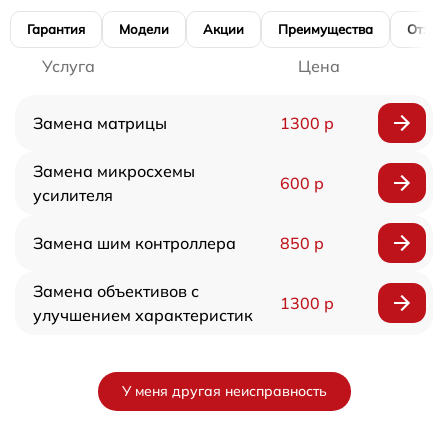
Гарантия
Модели
Акции
Преимущества
Отзы
Услуга
Цена
Замена матрицы
1300 р
Замена микросхемы
600 р
усилителя
Замена шим контроллера
850 р
Замена объективов с
1300 р
улучшением характеристик
У меня другая неисправность