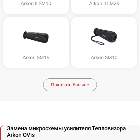
Arkon II SM10
Arkon II LM25
Arkon SM15
Arkon SM10
Показать больше
Замена микросхемы усилителя Тепловизора
Arkon OVis