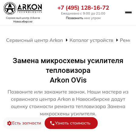
+7 (495) 128-16-72
Ежедневно с 9:00 до 21:00
Позвонить
мне утром
Сервисный центр Arkon
в
Новосибирске
Сервисный центр Arkon
Каталог устройств
Ремон
Замена микросхемы усилителя
тепловизора
Arkon OVis
Позвоните или закажите звонок. Наши мастера из
сервисного центра Arkon в Новосибирске дадут
оценку стоимости ремонта тепловизора Замена
микросхемы усилителя.
Есть запчасти
Узнать стоимость