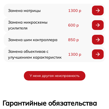
Замена матрицы
1300 р
Замена микросхемы
600 р
усилителя
Замена шим контроллера
850 р
Замена объективов с
1300 р
улучшением характеристик
У меня другая неисправность
Гарантийные обязательства