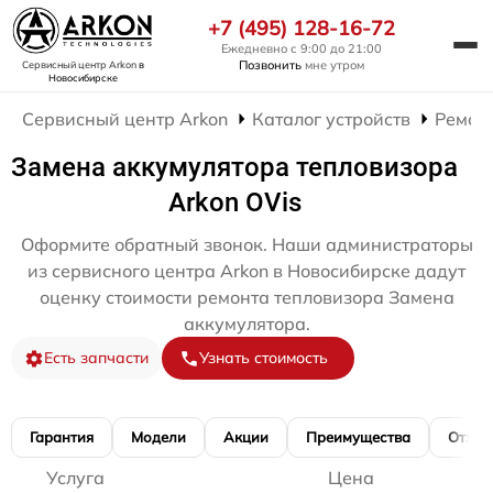
+7 (495) 128-16-72
Ежедневно с 9:00 до 21:00
Позвонить
мне утром
Сервисный центр Arkon
в
Новосибирске
Сервисный центр Arkon
Каталог устройств
Ремон
Замена аккумулятора тепловизора
Arkon OVis
Оформите обратный звонок. Наши администраторы
из сервисного центра Arkon в Новосибирске дадут
оценку стоимости ремонта тепловизора Замена
аккумулятора.
Есть запчасти
Узнать стоимость
Гарантия
Модели
Акции
Преимущества
Отзы
Услуга
Цена