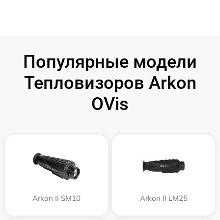
Популярные модели
Тепловизоров Arkon
OVis
Arkon II SM10
Arkon II LM25