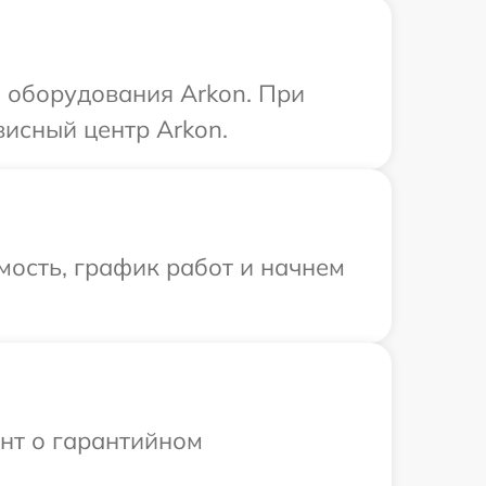
 оборудования Arkon. При
висный центр Arkon.
мость, график работ и начнем
ент о гарантийном