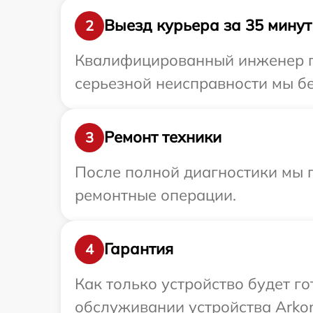
Выезд курьера за 35 минут
2
Квалифицированный инженер пр
серьезной неисправности мы бе
Ремонт техники
3
После полной диагностики мы 
ремонтные операции.
Гарантия
4
Как только устройство будет г
обслуживании устройства Arkon