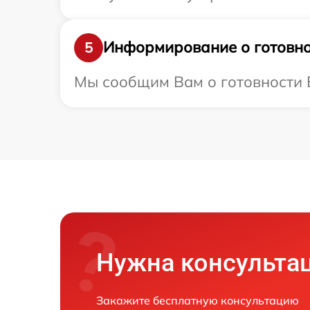
Информирование о готовно
5
Мы сообщим Вам о готовности В
Нужна консульта
Закажите бесплатную консультацию