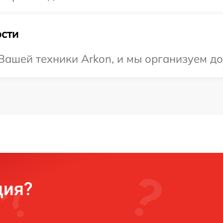
сти
ашей техники Arkon, и мы организуем до
ция?