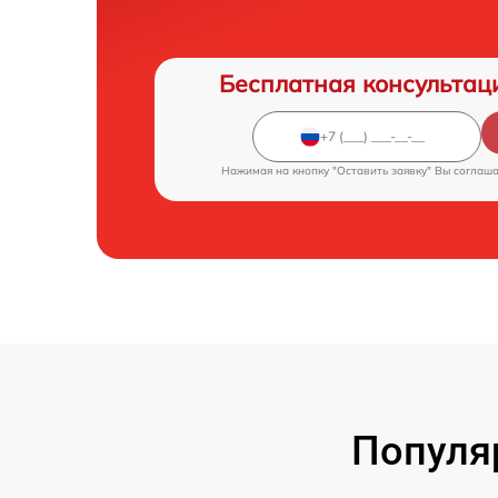
Бесплатная консультац
Нажимая на кнопку "Оставить заявку" Вы соглаш
Популя