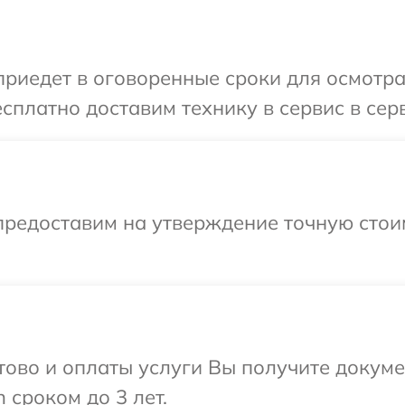
иедет в оговоренные сроки для осмотра
сплатно доставим технику в сервис в сер
предоставим на утверждение точную стои
отово и оплаты услуги Вы получите докум
 сроком до 3 лет.