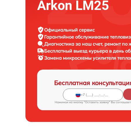
Arkon LM25
Официальный сервис
Гарантийное обслуживание
тепловиз
Диагностика за наш счет,
ремонт по
Бесплатный выезд курьера
в день о
Замена микросхемы усилителя тепл
Бесплатная консультаци
Нажимая на кнопку "Оставить заявку" Вы соглашает