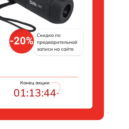
Скидка по
-20%
предварительной
записи на сайте
Конец акции
01:13:43