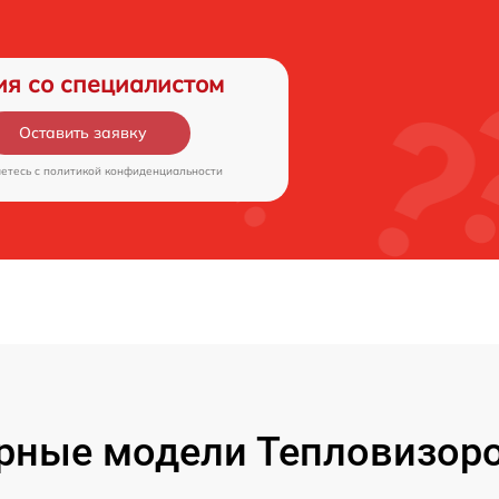
ия со специалистом
Оставить заявку
аетесь c
политикой конфиденциальности
рные модели Тепловизоро