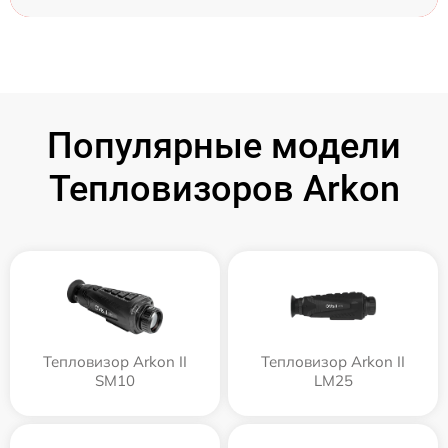
Популярные модели
Тепловизоров Arkon
Тепловизор Arkon II
Тепловизор Arkon II
SM10
LM25