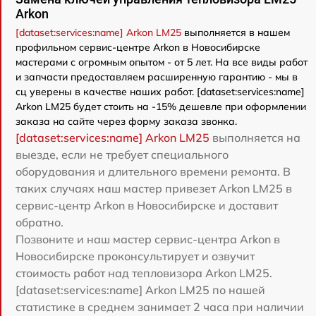
Arkon
[dataset:services:name] Arkon LM25
выполняется в нашем
профильном сервис-центре Arkon в Новосибирске
мастерами с огромным опытом - от 5 лет. На все виды работ
и запчасти предоставляем расширенную гарантию - мы в
сц уверены в качестве наших работ. [dataset:services:name]
Arkon LM25 будет стоить на -15% дешевле при оформлении
заказа на сайте через форму заказа звонка.
[dataset:services:name] Arkon LM25
выполняется на
выезде, если не требует специального
оборудования и длительного времени ремонта. В
таких случаях наш мастер привезет Arkon LM25 в
сервис-центр Arkon в Новосибирске и доставит
обратно.
Позвоните и наш мастер сервис-центра Arkon в
Новосибирске проконсультирует и озвучит
стоимость работ над тепловизора Arkon LM25.
[dataset:services:name] Arkon LM25 по нашей
статистике в среднем занимает 2 часа при наличии