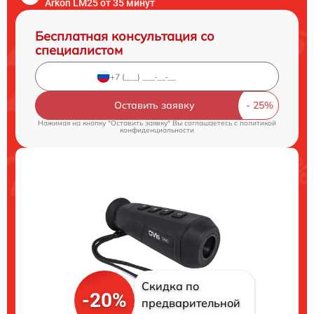
Arkon LM25 от 35 минут
Бесплатная консультация со
специалистом
Оставить заявку
Нажимая на кнопку "Оставить заявку" Вы соглашаетесь c
политикой
конфиденциальности
Скидка по
-20%
предварительной