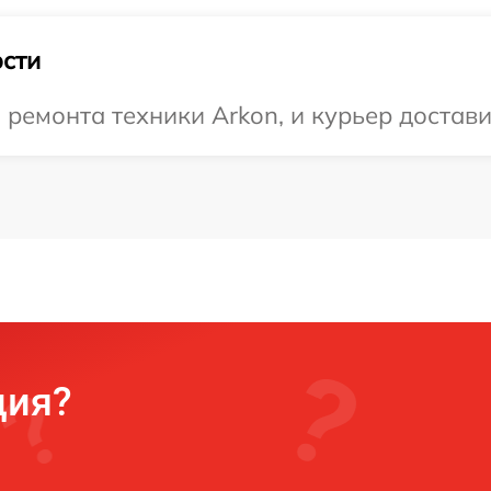
сти
емонта техники Arkon, и курьер доставит
ция?