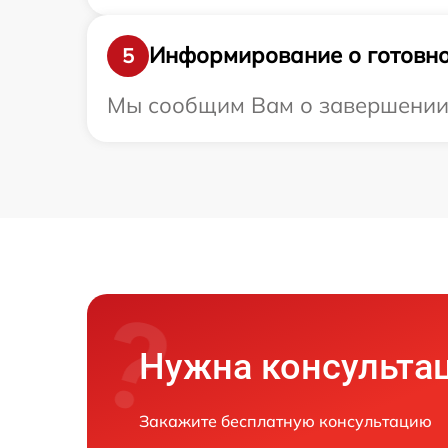
Информирование о готовно
5
Мы сообщим Вам о завершении р
Нужна консульта
Закажите бесплатную консультацию