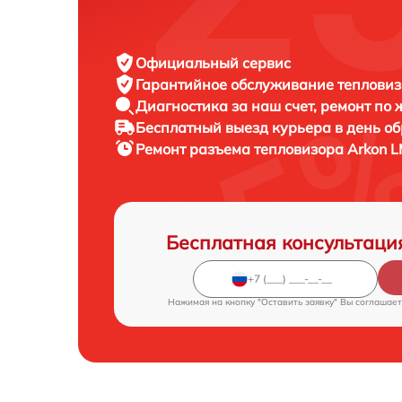
Официальный сервис
Гарантийное обслуживание
тепловиз
Диагностика за наш счет,
ремонт по
Бесплатный выезд курьера
в день о
Ремонт разъема тепловизора
Arkon L
Бесплатная консультаци
Нажимая на кнопку "Оставить заявку" Вы соглашает