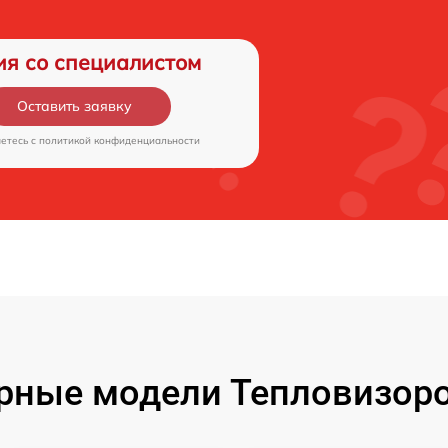
ия со специалистом
Оставить заявку
аетесь c
политикой конфиденциальности
рные модели Тепловизоро