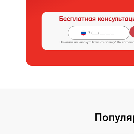
Бесплатная консультац
Нажимая на кнопку "Оставить заявку" Вы соглаш
Популя