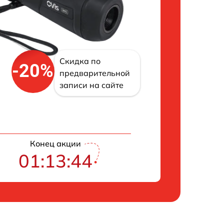
Скидка по
-20%
предварительной
записи на сайте
Конец акции
01:13:43