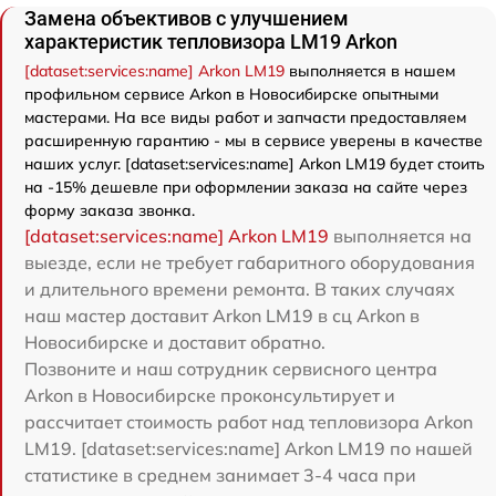
Замена объективов с улучшением
характеристик тепловизора LM19 Arkon
[dataset:services:name] Arkon LM19
выполняется в нашем
профильном сервисе Arkon в Новосибирске опытными
мастерами. На все виды работ и запчасти предоставляем
расширенную гарантию - мы в сервисе уверены в качестве
наших услуг. [dataset:services:name] Arkon LM19 будет стоить
на -15% дешевле при оформлении заказа на сайте через
форму заказа звонка.
[dataset:services:name] Arkon LM19
выполняется на
выезде, если не требует габаритного оборудования
и длительного времени ремонта. В таких случаях
наш мастер доставит Arkon LM19 в сц Arkon в
Новосибирске и доставит обратно.
Позвоните и наш сотрудник сервисного центра
Arkon в Новосибирске проконсультирует и
рассчитает стоимость работ над тепловизора Arkon
LM19. [dataset:services:name] Arkon LM19 по нашей
статистике в среднем занимает 3-4 часа при