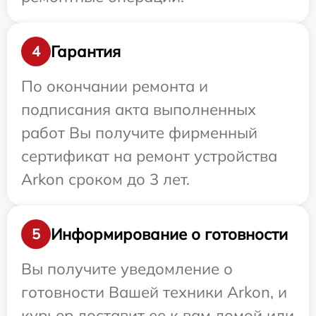
Гарантия
4
По окончании ремонта и
подписания акта выполненных
работ Вы получите фирменный
сертификат на ремонт устройства
Arkon сроком до 3 лет.
Информирование о готовности
5
Вы получите уведомление о
готовности Вашей техники Arkon, и
курьер доставит ее к вам домой или