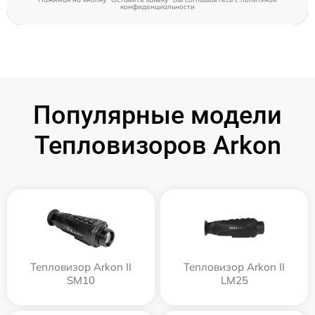
конфиденциальности
Популярные модели
Тепловизоров Arkon
Тепловизор Arkon II
Тепловизор Arkon II
SM10
LM25