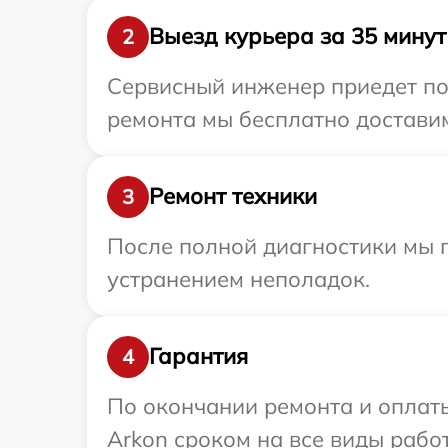
Выезд курьера за 35 минут
2
Сервисный инженер приедет по 
ремонта мы бесплатно доставим
Ремонт техники
3
После полной диагностики мы п
устранением неполадок.
Гарантия
4
По окончании ремонта и оплат
Arkon сроком на все виды работ