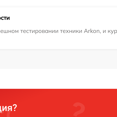
сти
ешном тестировании техники Arkon, и кур
ция?