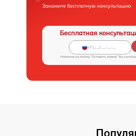
Закажите бесплатную консультацию
Бесплатная консультац
Нажимая на кнопку "Оставить заявку" Вы соглаш
Популя