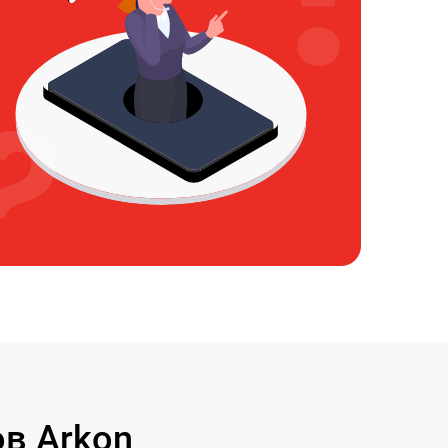
в Arkon