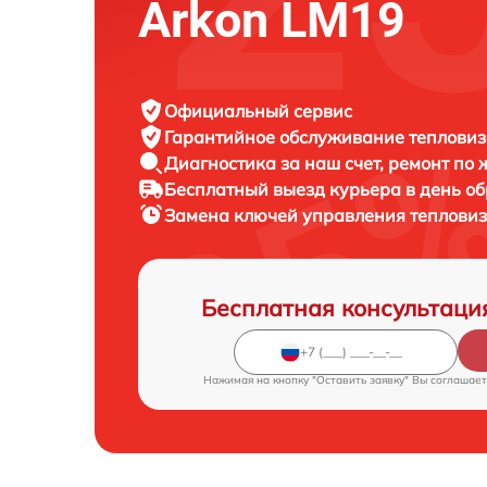
Arkon LM19
Официальный сервис
Гарантийное обслуживание
тепловиз
Диагностика за наш счет,
ремонт по
Бесплатный выезд курьера
в день о
Замена ключей управления теплови
Бесплатная консультаци
Нажимая на кнопку "Оставить заявку" Вы соглашает