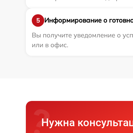
Информирование о готовно
5
Вы получите уведомление о усп
или в офис.
Нужна консульта