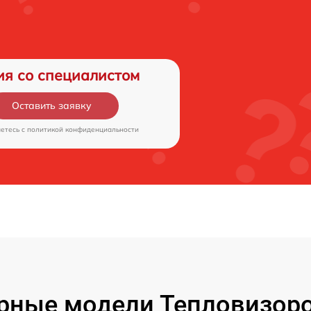
ия со специалистом
Оставить заявку
аетесь c
политикой конфиденциальности
рные модели Тепловизоро