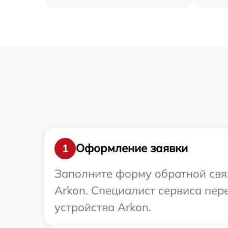
Оформление заявки
1
Заполните форму обратной связ
Arkon. Специалист сервиса пе
устройства Arkon.