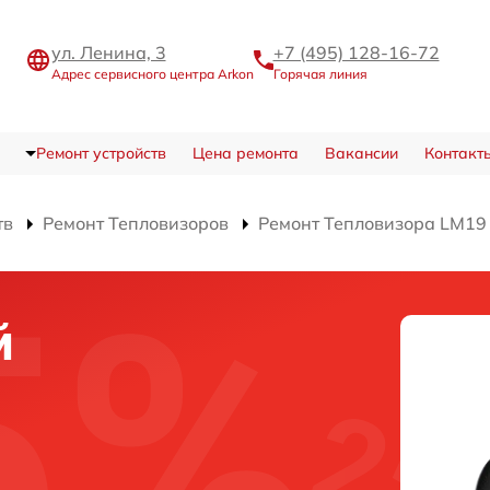
ул. Ленина, 3
+7 (495) 128-16-72
Адрес сервисного центра Arkon
Горячая линия
Ремонт устройств
Цена ремонта
Вакансии
Контакт
тв
Ремонт Тепловизоров
Ремонт Тепловизора LM19
й