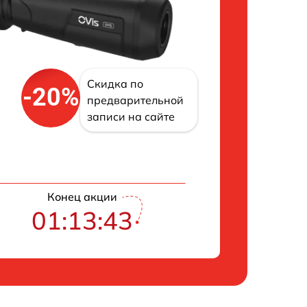
Скидка по
-20%
предварительной
записи на сайте
Конец акции
01:13:43