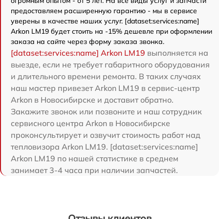
огромным опытом - от 5 лет. На все виды услуг и запчасти
предоставляем расширенную гарантию - мы в сервисе
уверены в качестве наших услуг. [dataset:services:name]
Arkon LM19 будет стоить на -15% дешевле при оформлении
заказа на сайте через форму заказа звонка.
[dataset:services:name] Arkon LM19
выполняется на
выезде, если не требует габаритного оборудования
и длительного времени ремонта. В таких случаях
наш мастер привезет Arkon LM19 в сервис-центр
Arkon в Новосибирске и доставит обратно.
Закажите звонок или позвоните и наш сотрудник
сервисного центра Arkon в Новосибирске
проконсультирует и озвучит стоимость работ над
тепловизора Arkon LM19. [dataset:services:name]
Arkon LM19 по нашей статистике в среднем
занимает 3-4 часа при наличии запчастей.
Отзывы клиентов