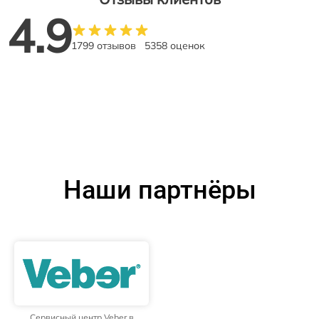
4.9
1799 отзывов
5358 оценок
Наши партнёры
Сервисный центр Veber в