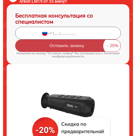
Arkon LM19 от 35 минут
Бесплатная консультация со
специалистом
Оставить заявку
Нажимая на кнопку "Оставить заявку" Вы соглашаетесь c
политикой
конфиденциальности
Скидка по
-20%
предварительной