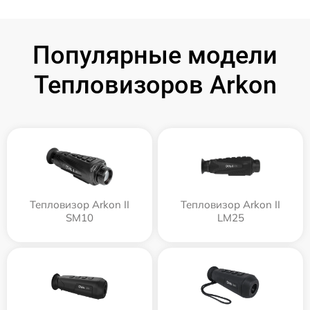
Популярные модели
Тепловизоров Arkon
Тепловизор Arkon II
Тепловизор Arkon II
SM10
LM25