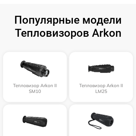
Популярные модели
Тепловизоров Arkon
Тепловизор Arkon II
Тепловизор Arkon II
SM10
LM25