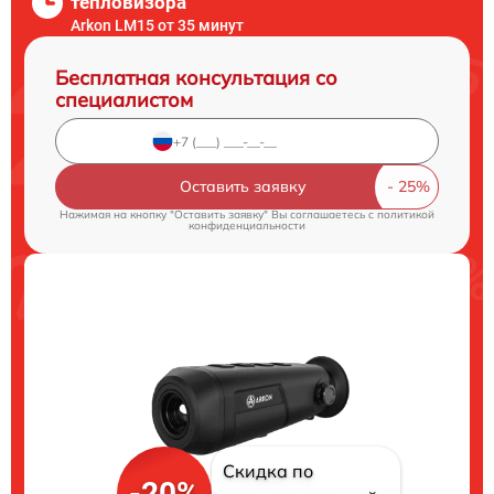
тепловизора
Arkon LM15 от 35 минут
Бесплатная консультация со
специалистом
Оставить заявку
Нажимая на кнопку "Оставить заявку" Вы соглашаетесь c
политикой
конфиденциальности
Скидка по
-20%