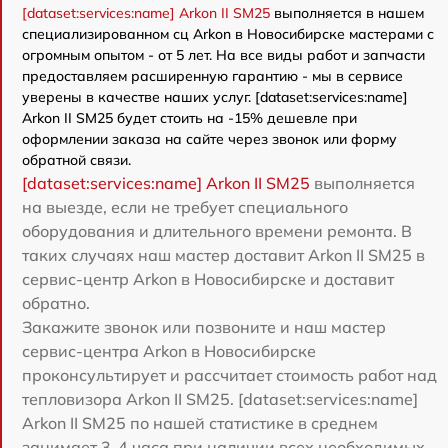
[dataset:services:name] Arkon II SM25
выполняется в нашем
специализированном сц Arkon в Новосибирске мастерами с
огромным опытом - от 5 лет. На все виды работ и запчасти
предоставляем расширенную гарантию - мы в сервисе
уверены в качестве наших услуг. [dataset:services:name]
Arkon II SM25 будет стоить на -15% дешевле при
оформлении заказа на сайте через звонок или форму
обратной связи.
[dataset:services:name] Arkon II SM25
выполняется
на выезде, если не требует специального
оборудования и длительного времени ремонта. В
таких случаях наш мастер доставит Arkon II SM25 в
сервис-центр Arkon в Новосибирске и доставит
обратно.
Закажите звонок или позвоните и наш мастер
сервис-центра Arkon в Новосибирске
проконсультирует и рассчитает стоимость работ над
тепловизора Arkon II SM25. [dataset:services:name]
Arkon II SM25 по нашей статистике в среднем
занимает 3-4 часа при наличии всех необходимых