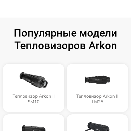
Популярные модели
Тепловизоров Arkon
Тепловизор Arkon II
Тепловизор Arkon II
SM10
LM25