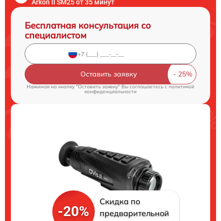
Arkon II SM25 от 35 минут
Бесплатная консультация со
специалистом
Оставить заявку
Нажимая на кнопку "Оставить заявку" Вы соглашаетесь c
политикой
конфиденциальности
Скидка по
-20%
предварительной