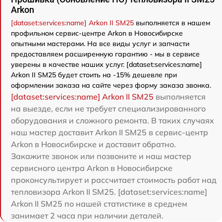
Arkon
[dataset:services:name] Arkon II SM25
выполняется в нашем
профильном сервис-центре Arkon в Новосибирске
опытными мастерами. На все виды услуг и запчасти
предоставляем расширенную гарантию - мы в сервисе
уверены в качестве наших услуг. [dataset:services:name]
Arkon II SM25 будет стоить на -15% дешевле при
оформлении заказа на сайте через форму заказа звонка.
[dataset:services:name] Arkon II SM25
выполняется
на выезде, если не требует специализированного
оборудования и сложного ремонта. В таких случаях
наш мастер доставит Arkon II SM25 в сервис-центр
Arkon в Новосибирске и доставит обратно.
Закажите звонок или позвоните и наш мастер
сервисного центра Arkon в Новосибирске
проконсультирует и рассчитает стоимость работ над
тепловизора Arkon II SM25. [dataset:services:name]
Arkon II SM25 по нашей статистике в среднем
занимает 2 часа при наличии деталей.