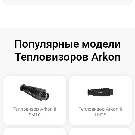
Популярные модели
Тепловизоров Arkon
Тепловизор Arkon II
Тепловизор Arkon II
SM10
LM25