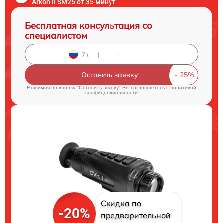
Arkon II SM25 от 35 минут
Бесплатная консультация со
специалистом
Оставить заявку
Нажимая на кнопку "Оставить заявку" Вы соглашаетесь c
политикой
конфиденциальности
Скидка по
-20%
предварительной