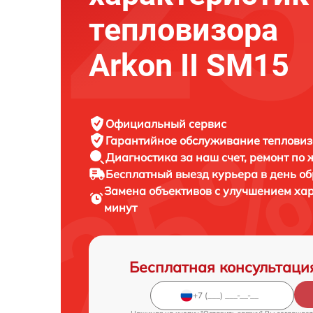
тепловизора
Arkon II SM15
Официальный сервис
Гарантийное обслуживание
тепловиз
Диагностика за наш счет,
ремонт по
Бесплатный выезд курьера
в день о
Замена объективов с улучшением ха
минут
Бесплатная консультаци