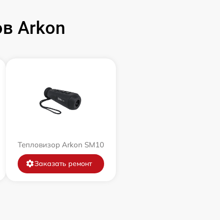
в Arkon
Тепловизор Arkon SM10
Заказать ремонт