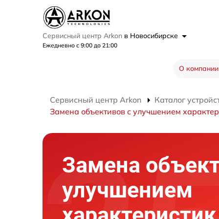
Сервисный центр Arkon
в Новосибирске
Ежедневно с 9:00 до 21:00
О компании
Сервисный центр Arkon
Каталог устройс
Замена объективов с улучшением характер
Замена объект
улучшением
характеристик