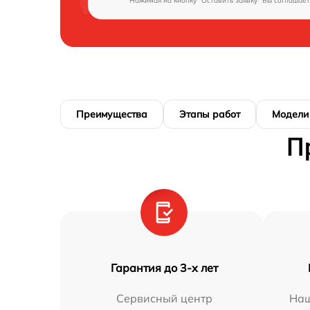
Нажимая на кнопку "Оставить заявку" Вы соглашает
Преимущества
Этапы работ
Модели
П
Гарантия до 3-х лет
Сервисный центр
Наш