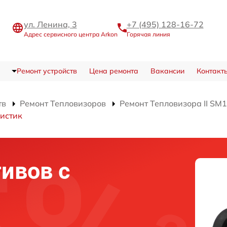
ул. Ленина, 3
+7 (495) 128-16-72
Адрес сервисного центра Arkon
Горячая линия
Ремонт устройств
Цена ремонта
Вакансии
Контакт
тв
Ремонт Тепловизоров
Ремонт Тепловизора II SM
истик
ивов с