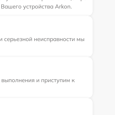
 Вашего устройства Arkon.
ри серьезной неисправности мы
и выполнения и приступим к