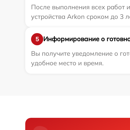
После выполнения всех работ 
устройства Arkon сроком до 3 ле
Информирование о готовно
5
Вы получите уведомление о гот
удобное место и время.