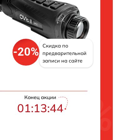
Скидка по
-20%
предварительной
записи на сайте
Конец акции
01:13:43