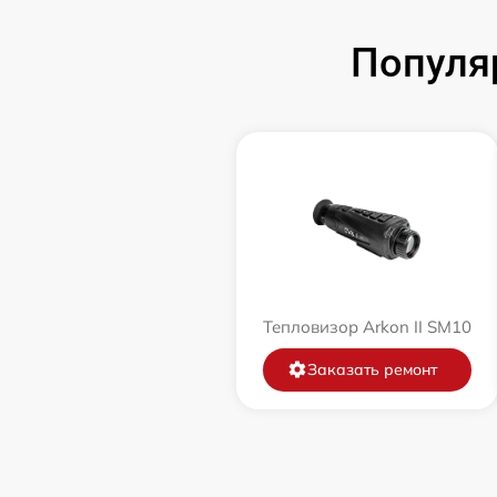
Популя
Тепловизор Arkon II SM10
Заказать ремонт