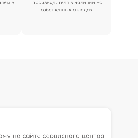
няем в
производителя в наличии на
собственных складах.
ому на сайте сервисного центра