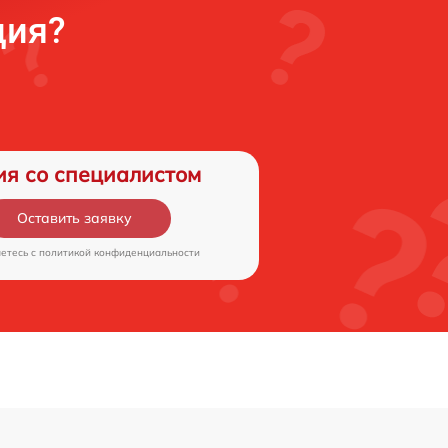
ция?
ия со специалистом
Оставить заявку
аетесь c
политикой конфиденциальности