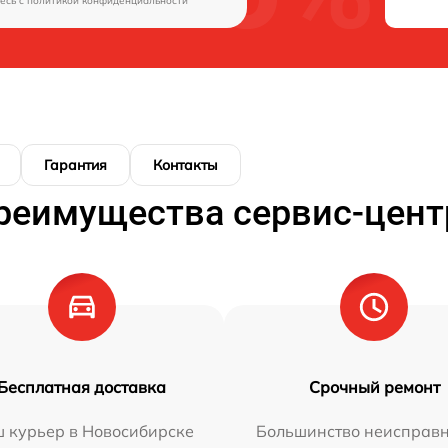
есь c
политикой конфиденциальности
Гарантия
Контакты
реимущества сервис-цент
Бесплатная доставка
Срочный ремонт
 курьер в Новосибирске
Большинство неисправн