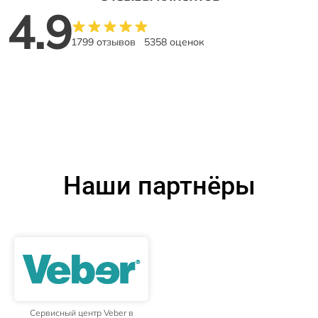
4.9
1799 отзывов
5358 оценок
Наши партнёры
Сервисный центр Veber в