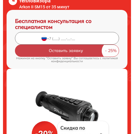
тепловизора
Arkon II SM15 от 35 минут
Бесплатная консультация со
специалистом
Оставить заявку
Нажимая на кнопку "Оставить заявку" Вы соглашаетесь c
политикой
конфиденциальности
Скидка по
-20%