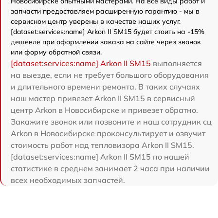
Новосибирске опытными мастерами. На все виды работ и
запчасти предоставляем расширенную гарантию - мы в
сервисном центр уверены в качестве наших услуг.
[dataset:services:name] Arkon II SM15 будет стоить на -15%
дешевле при оформлении заказа на сайте через звонок
или форму обратной связи.
[dataset:services:name] Arkon II SM15
выполняется
на выезде, если не требует большого оборудования
и длительного времени ремонта. В таких случаях
наш мастер привезет Arkon II SM15 в сервисный
центр Arkon в Новосибирске и привезет обратно.
Закажите звонок или позвоните и наш сотрудник сц
Arkon в Новосибирске проконсультирует и озвучит
стоимость работ над тепловизора Arkon II SM15.
[dataset:services:name] Arkon II SM15 по нашей
статистике в среднем занимает 2 часа при наличии
всех необходимых запчастей.