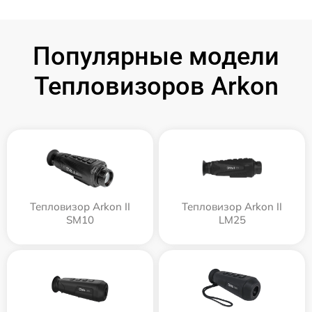
Популярные модели
Тепловизоров Arkon
Тепловизор Arkon II
Тепловизор Arkon II
SM10
LM25