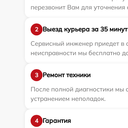
перезвонит Вам для уточнения 
Выезд курьера за 35 минут
2
Сервисный инженер приедет в о
неисправности мы бесплатно до
Ремонт техники
3
После полной диагностики мы с
устранением неполадок.
Гарантия
4