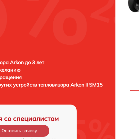
ора Arkon до 3 лет
 желанию
бращения
ругих устройств тепловизора
Arkon II SM15
я со специалистом
Оставить заявку