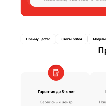
Нажимая на кнопку "Оставить заявку" Вы соглашает
Преимущества
Этапы работ
Модели
П
Гарантия до 3-х лет
Сервисный центр
Наш