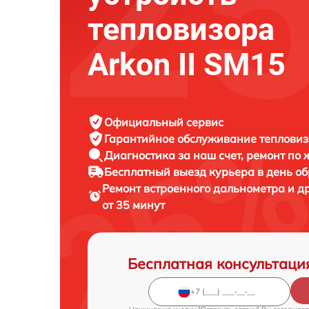
тепловизора
Arkon II SM15
Официальный сервис
Гарантийное обслуживание
тепловиз
Диагностика за наш счет,
ремонт по
Бесплатный выезд курьера
в день о
Ремонт встроенного дальнометра и д
от 35 минут
Бесплатная консультаци