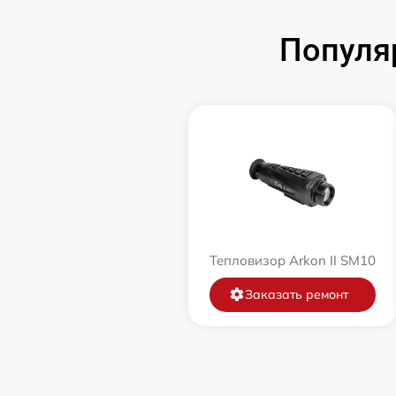
Популя
Тепловизор Arkon II SM10
Заказать ремонт