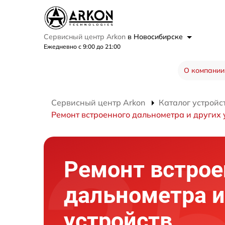
Сервисный центр Arkon
в Новосибирске
Ежедневно с 9:00 до 21:00
О компании
Сервисный центр Arkon
Каталог устройс
Ремонт встроенного дальнометра и других 
Ремонт встрое
дальнометра и
устройств