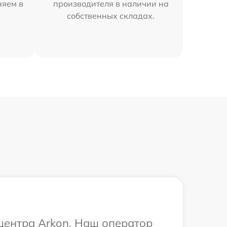
няем в
производителя в наличии на
собственных складах.
 центра Arkon. Наш оператор