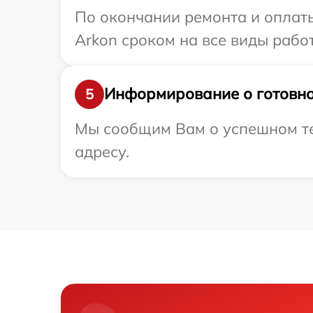
По окончании ремонта и оплат
Arkon сроком на все виды работ
Информирование о готовно
5
Мы сообщим Вам о успешном те
адресу.