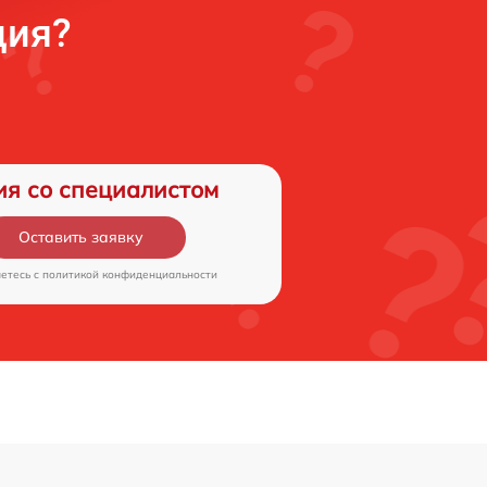
ция?
ия со специалистом
Оставить заявку
аетесь c
политикой конфиденциальности