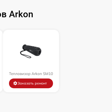
в Arkon
Тепловизор Arkon SM10
Заказать ремонт