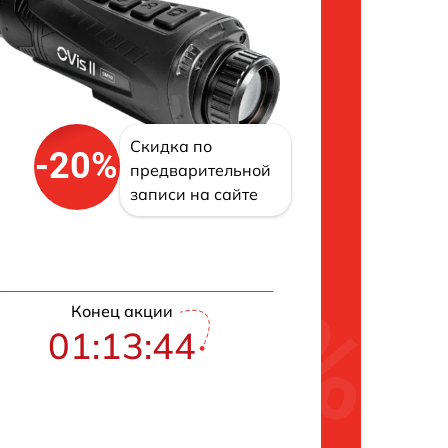
Скидка по
-20%
предварительной
записи на сайте
Конец акции
01:13:43