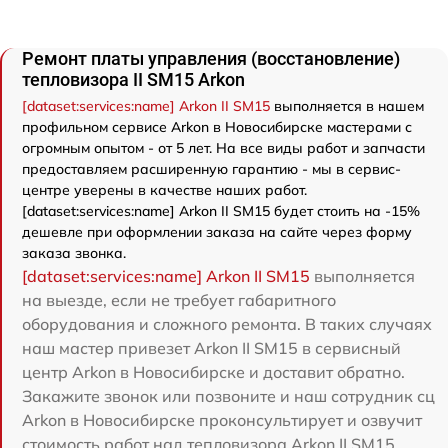
Ремонт платы управления (восстановление)
тепловизора II SM15 Arkon
[dataset:services:name] Arkon II SM15
выполняется в нашем
профильном сервисе Arkon в Новосибирске мастерами с
огромным опытом - от 5 лет. На все виды работ и запчасти
предоставляем расширенную гарантию - мы в сервис-
центре уверены в качестве наших работ.
[dataset:services:name] Arkon II SM15 будет стоить на -15%
дешевле при оформлении заказа на сайте через форму
заказа звонка.
[dataset:services:name] Arkon II SM15
выполняется
на выезде, если не требует габаритного
оборудования и сложного ремонта. В таких случаях
наш мастер привезет Arkon II SM15 в сервисный
центр Arkon в Новосибирске и доставит обратно.
Закажите звонок или позвоните и наш сотрудник сц
Arkon в Новосибирске проконсультирует и озвучит
стоимость работ над тепловизора Arkon II SM15.