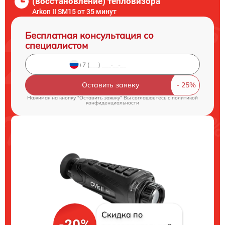
(восстановление) тепловизора
Arkon II SM15 от 35 минут
Бесплатная консультация со
специалистом
Оставить заявку
Нажимая на кнопку "Оставить заявку" Вы соглашаетесь c
политикой
конфиденциальности
Скидка по
-20%