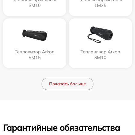
SM10
LM25
Тепловизор Arkon
Тепловизор Arkon
SM15
SM10
Показать больше
Гарантийные обязательства