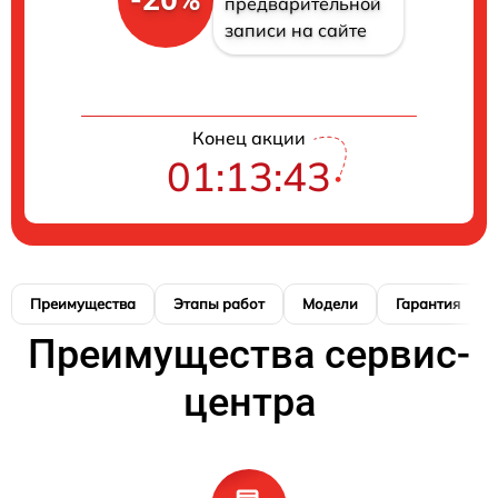
предварительной
записи на сайте
Конец акции
01:13:42
Преимущества
Этапы работ
Модели
Гарантия
Преимущества сервис-
центра