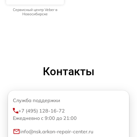
Сервисный центр Veber в
Новосибирске
Контакты
Служба поддержки
+7 (495) 128-16-72
Ежедневно с 9:00 до 21:00
info@nsk.arkon-repair-center.ru