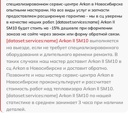
специализированном сервис-центре Arkon в Новосибирске
опытными мастерами. На все виды услуг и запчасти
предоставляем расширенную гарантию - мы в сц уверены
в качестве наших работ. [dataset:services:name] Arkon II
SM10 будет стоить на -15% дешевле при оформлении
заказа на сайте через звонок или форму обратной связи.
[dataset:services:name] Arkon II SM10
выполняется
на выезде, если не требует специализированного
оборудования и длительного времени ремонта. В
таких случаях наш мастер доставит Arkon II SM10 в
сц Arkon в Новосибирске и доставит обратно.
Позвоните и наш мастер сервис-центра Arkon в
Новосибирске проконсультирует и рассчитает
стоимость работ над тепловизора Arkon II SM10.
[dataset:services:name] Arkon II SM10 по нашей
статистике в среднем занимает 3 часа при наличии
деталей.