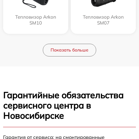
Тепловизор Arkon
Тепловизор Arkon
SM10
SM07
Показать больше
Гарантийные обязательства
сервисного центра в
Новосибирске
Гарантия от сервиса: на смонтированные