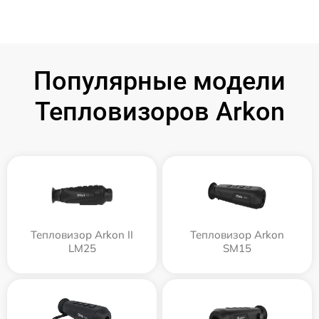
Популярные модели
Тепловизоров Arkon
Тепловизор Arkon II
Тепловизор Arkon
LM25
SM15