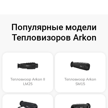
Популярные модели
Тепловизоров Arkon
Тепловизор Arkon II
Тепловизор Arkon
LM25
SM15