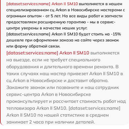
[dataset:services:name] Arkon II SM10
выполняется в нашем
специализированном сц Arkon в Новосибирске мастерами с
огромным опытом - от 5 лет. На все виды работ и запчасти
предоставляем расширенную гарантию - мы в сервис-
центре уверены в качестве наших услуг.
[dataset:services:name] Arkon II SM10 будет стоить на -15%
дешевле при оформлении заказа на сайте через звонок
или форму обратной связи.
[dataset:services:name] Arkon II SM10
выполняется
на выезде, если не требует специального
оборудования и длительного времени ремонта. В
таких случаях наш мастер привезет Arkon II SM10 в
сц Arkon в Новосибирске и доставит обратно.
Закажите звонок или позвоните и наш сотрудник
сервис-центра Arkon в Новосибирске
проконсультирует и рассчитает стоимость работ над
тепловизора Arkon II SM10. [dataset:services:name]
Arkon II SM10 по нашей статистике в среднем
занимает 2 часа при наличии деталей.