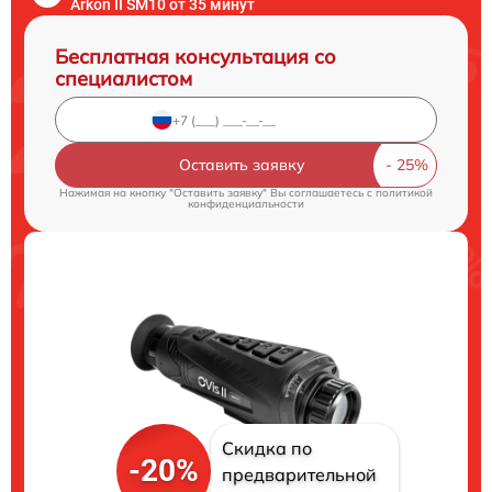
Arkon II SM10 от 35 минут
Бесплатная консультация со
специалистом
Оставить заявку
Нажимая на кнопку "Оставить заявку" Вы соглашаетесь c
политикой
конфиденциальности
Скидка по
-20%
предварительной