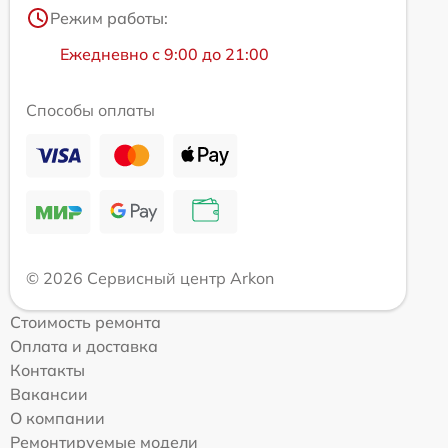
Режим работы:
Ежедневно с 9:00 до 21:00
Способы оплаты
© 2026 Сервисный центр Arkon
Стоимость ремонта
Оплата и доставка
Контакты
Вакансии
О компании
Ремонтируемые модели