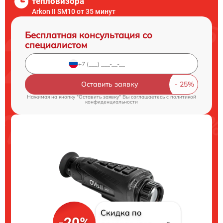
тепловизора
Arkon II SM10 от 35 минут
Бесплатная консультация со
специалистом
Оставить заявку
Нажимая на кнопку "Оставить заявку" Вы соглашаетесь c
политикой
конфиденциальности
Скидка по
-20%