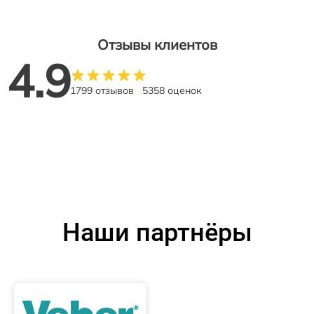
Отзывы клиентов
4.9
1799 отзывов
5358 оценок
Наши партнёры