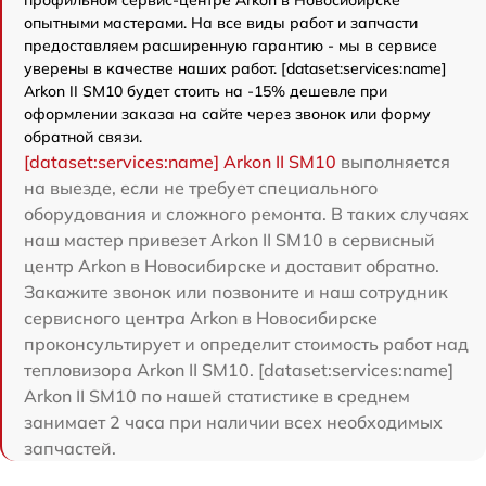
профильном сервис-центре Arkon в Новосибирске
опытными мастерами. На все виды работ и запчасти
предоставляем расширенную гарантию - мы в сервисе
уверены в качестве наших работ. [dataset:services:name]
Arkon II SM10 будет стоить на -15% дешевле при
оформлении заказа на сайте через звонок или форму
обратной связи.
[dataset:services:name] Arkon II SM10
выполняется
на выезде, если не требует специального
оборудования и сложного ремонта. В таких случаях
наш мастер привезет Arkon II SM10 в сервисный
центр Arkon в Новосибирске и доставит обратно.
Закажите звонок или позвоните и наш сотрудник
сервисного центра Arkon в Новосибирске
проконсультирует и определит стоимость работ над
тепловизора Arkon II SM10. [dataset:services:name]
Arkon II SM10 по нашей статистике в среднем
занимает 2 часа при наличии всех необходимых
запчастей.