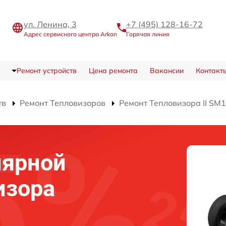
ул. Ленина, 3
+7 (495) 128-16-72
Адрес сервисного центра Arkon
Горячая линия
Ремонт устройств
Цена ремонта
Вакансии
Контакт
тв
Ремонт Тепловизоров
Ремонт Тепловизора II SM
лярной
изора