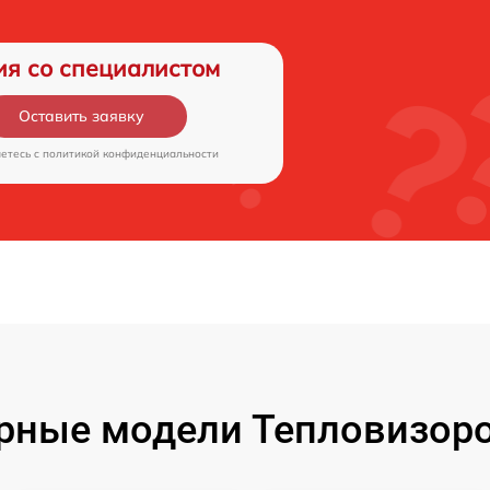
ия со специалистом
Оставить заявку
аетесь c
политикой конфиденциальности
рные модели Тепловизоро