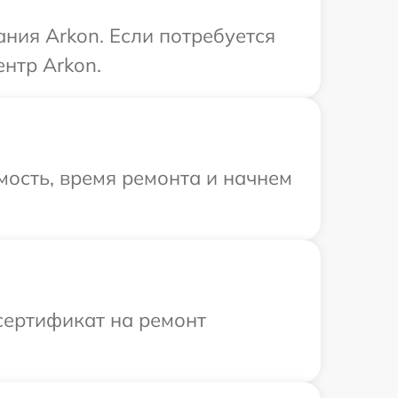
ния Arkon. Если потребуется
нтр Arkon.
ость, время ремонта и начнем
сертификат на ремонт