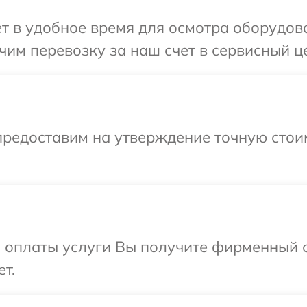
т в удобное время для осмотра оборудова
им перевозку за наш счет в сервисный це
предоставим на утверждение точную стоим
и оплаты услуги Вы получите фирменный 
т.