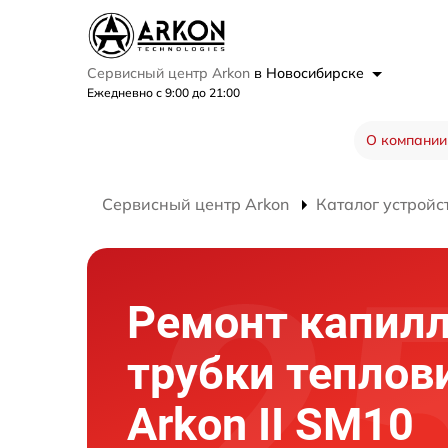
Сервисный центр Arkon
в Новосибирске
Ежедневно с 9:00 до 21:00
О компании
Сервисный центр Arkon
Каталог устройс
Ремонт капил
трубки теплов
Arkon II SM10