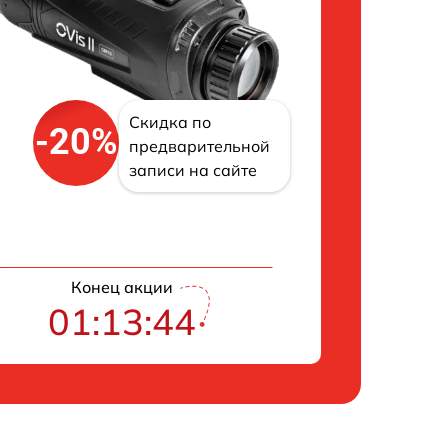
Скидка по
-20%
предварительной
записи на сайте
Конец акции
01:13:43