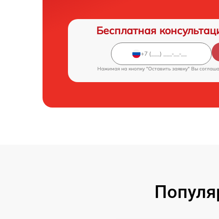
Бесплатная консультац
Нажимая на кнопку "Оставить заявку" Вы соглаш
Популя