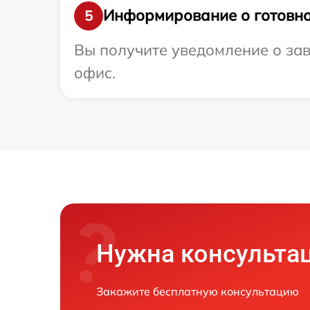
Информирование о готовно
5
Вы получите уведомление о зав
офис.
Нужна консульта
Закажите бесплатную консультацию