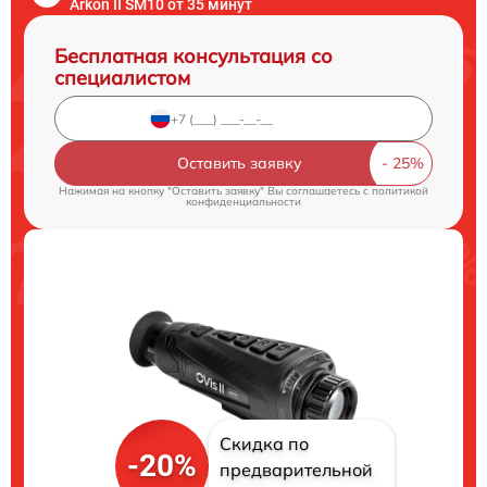
Arkon II SM10 от 35 минут
Бесплатная консультация со
специалистом
Оставить заявку
Нажимая на кнопку "Оставить заявку" Вы соглашаетесь c
политикой
конфиденциальности
Скидка по
-20%
предварительной