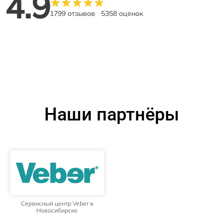
4.9
1799 отзывов
5358 оценок
Наши партнёры
Сервисный центр Veber в
Новосибирске