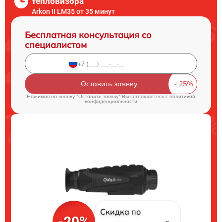
тепловизора
Arkon II LM35 от 35 минут
Бесплатная консультация со
специалистом
Оставить заявку
Нажимая на кнопку "Оставить заявку" Вы соглашаетесь c
политикой
конфиденциальности
Скидка по
-20%