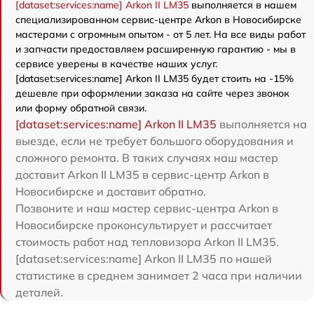
[dataset:services:name] Arkon II LM35
выполняется в нашем
специализированном сервис-центре Arkon в Новосибирске
мастерами с огромным опытом - от 5 лет. На все виды работ
и запчасти предоставляем расширенную гарантию - мы в
сервисе уверены в качестве наших услуг.
[dataset:services:name] Arkon II LM35 будет стоить на -15%
дешевле при оформлении заказа на сайте через звонок
или форму обратной связи.
[dataset:services:name] Arkon II LM35
выполняется на
выезде, если не требует большого оборудования и
сложного ремонта. В таких случаях наш мастер
доставит Arkon II LM35 в сервис-центр Arkon в
Новосибирске и доставит обратно.
Позвоните и наш мастер сервис-центра Arkon в
Новосибирске проконсультирует и рассчитает
стоимость работ над тепловизора Arkon II LM35.
[dataset:services:name] Arkon II LM35 по нашей
статистике в среднем занимает 2 часа при наличии
деталей.