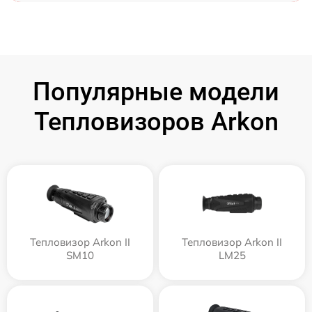
Популярные модели
Тепловизоров Arkon
Тепловизор Arkon II
Тепловизор Arkon II
SM10
LM25