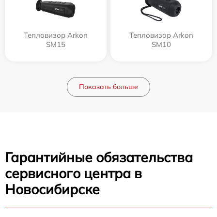
Тепловизор Arkon
Тепловизор Arkon
SM15
SM10
Показать больше
Гарантийные обязательства
сервисного центра в
Новосибирске