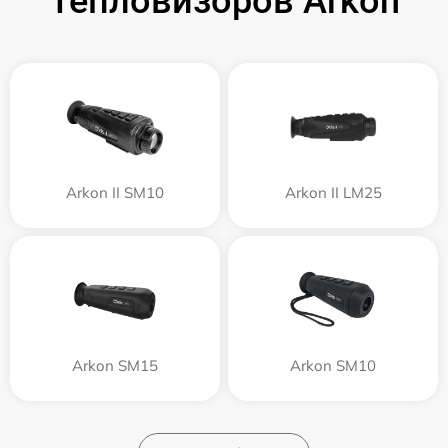
Тепловизоров Arkon
Arkon II SM10
Arkon II LM25
Arkon SM15
Arkon SM10