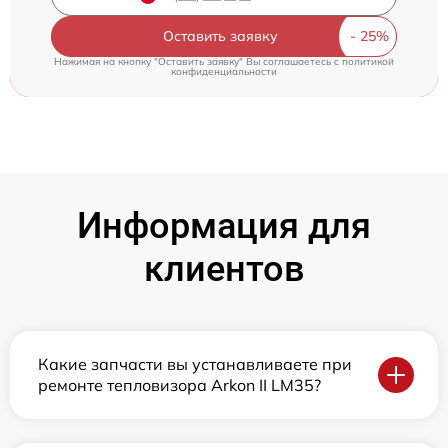
Оставить заявку
Нажимая на кнопку "Оставить заявку" Вы соглашаетесь c
политикой
конфиденциальности
Информация для
клиентов
Какие запчасти вы устанавливаете при
ремонте тепловизора Arkon II LM35?