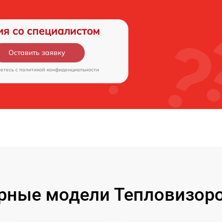
ия со специалистом
Оставить заявку
аетесь c
политикой конфиденциальности
рные модели Тепловизоро