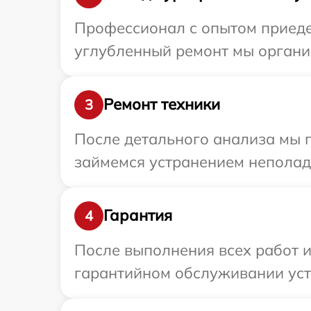
Профессионал с опытом приедет
углубленный ремонт мы организ
Ремонт техники
3
После детального анализа мы 
займемся устранением неполад
Гарантия
4
После выполнения всех работ 
гарантийном обслуживании устр