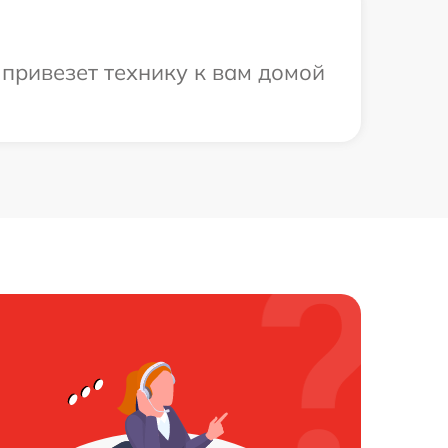
привезет технику к вам домой