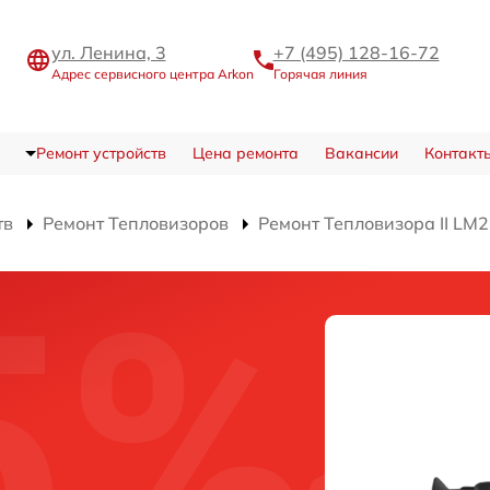
ул. Ленина, 3
+7 (495) 128-16-72
Адрес сервисного центра Arkon
Горячая линия
Ремонт устройств
Цена ремонта
Вакансии
Контакт
тв
Ремонт Тепловизоров
Ремонт Тепловизора II LM