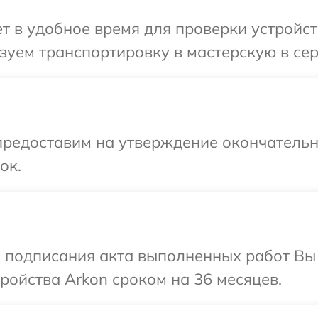
 в удобное время для проверки устройств
уем транспортировку в мастерскую в сер
предоставим на утверждение окончательны
ок.
и подписания акта выполненных работ Вы
ойства Arkon сроком на 36 месяцев.