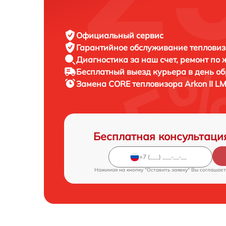
Официальный сервис
Гарантийное обслуживание
тепловиз
Диагностика за наш счет,
ремонт по
Бесплатный выезд курьера
в день о
Замена CORE тепловизора
Arkon II L
Бесплатная консультаци
Нажимая на кнопку "Оставить заявку" Вы соглашает