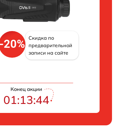
Скидка по
-20%
предварительной
записи на сайте
Конец акции
01:13:43