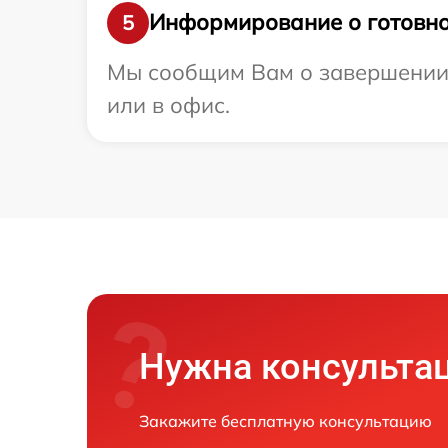
Информирование о готовно
5
Мы сообщим Вам о завершении р
или в офис.
Нужна консульта
Закажите бесплатную консультацию