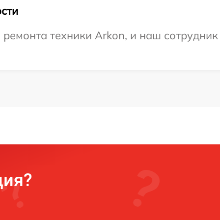
сти
емонта техники Arkon, и наш сотрудник 
ция?