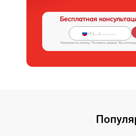
Бесплатная консультац
Нажимая на кнопку "Оставить заявку" Вы соглаш
Популя