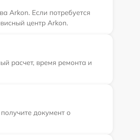
а Arkon. Если потребуется
висный центр Arkon.
й расчет, время ремонта и
 получите документ о