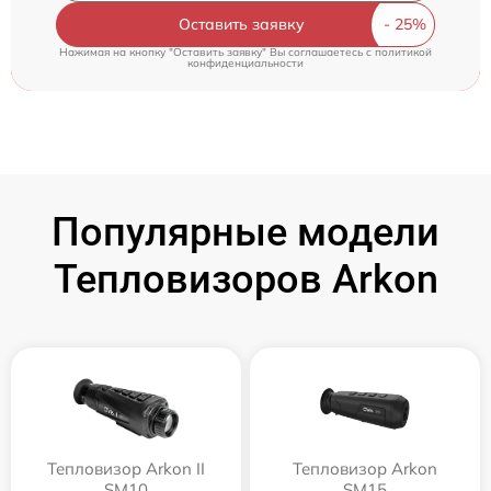
Оставить заявку
Нажимая на кнопку "Оставить заявку" Вы соглашаетесь c
политикой
конфиденциальности
Популярные модели
Тепловизоров Arkon
Тепловизор Arkon II
Тепловизор Arkon
SM10
SM15