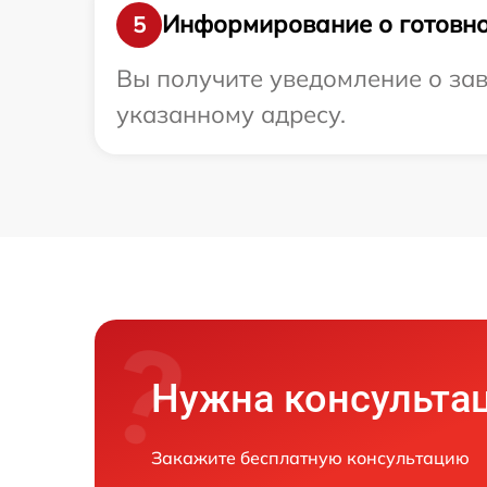
Информирование о готовно
5
Вы получите уведомление о зав
указанному адресу.
Нужна консульта
Закажите бесплатную консультацию