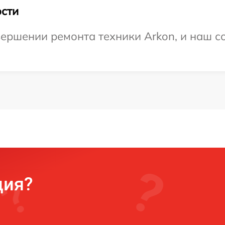
сти
ершении ремонта техники Arkon, и наш с
ция?