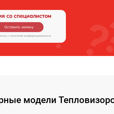
ия со специалистом
Оставить заявку
аетесь c
политикой конфиденциальности
рные модели Тепловизоро