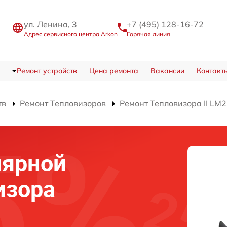
ул. Ленина, 3
+7 (495) 128-16-72
Адрес сервисного центра Arkon
Горячая линия
Ремонт устройств
Цена ремонта
Вакансии
Контакт
тв
Ремонт Тепловизоров
Ремонт Тепловизора II LM
лярной
изора