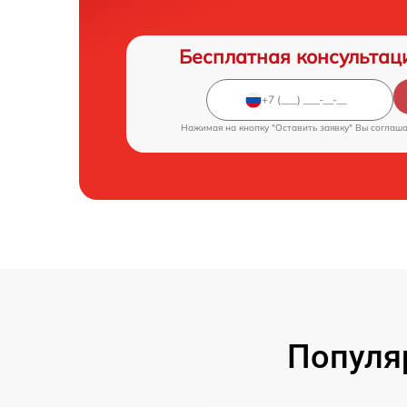
Бесплатная консультац
Нажимая на кнопку "Оставить заявку" Вы соглаш
Популя