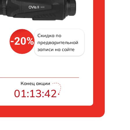
Скидка по
-20%
предварительной
записи на сайте
Конец акции
01:13:41