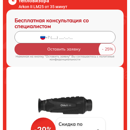
тепловизора
Arkon II LM25 от 35 минут
Бесплатная консультация со
специалистом
Оставить заявку
Нажимая на кнопку "Оставить заявку" Вы соглашаетесь c
политикой
конфиденциальности
Скидка по
-20%