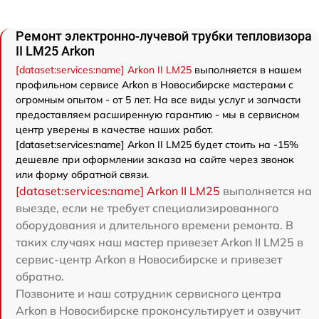
Ремонт электронно-лучевой трубки тепловизора
II LM25 Arkon
[dataset:services:name] Arkon II LM25
выполняется в нашем
профильном сервисе Arkon в Новосибирске мастерами с
огромным опытом - от 5 лет. На все виды услуг и запчасти
предоставляем расширенную гарантию - мы в сервисном
центр уверены в качестве наших работ.
[dataset:services:name] Arkon II LM25 будет стоить на -15%
дешевле при оформлении заказа на сайте через звонок
или форму обратной связи.
[dataset:services:name] Arkon II LM25
выполняется на
выезде, если не требует специализированного
оборудования и длительного времени ремонта. В
таких случаях наш мастер привезет Arkon II LM25 в
сервис-центр Arkon в Новосибирске и привезет
обратно.
Позвоните и наш сотрудник сервисного центра
Arkon в Новосибирске проконсультирует и озвучит