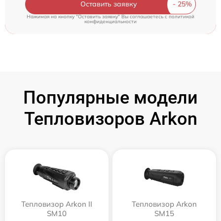
Оставить заявку
Нажимая на кнопку "Оставить заявку" Вы соглашаетесь c
политикой
конфиденциальности
Популярные модели
Тепловизоров Arkon
Тепловизор Arkon II
Тепловизор Arkon
SM10
SM15