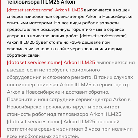
тепловизора II LM25 Arkon
[dataset:services:name] Arkon II LM25
выполняется в нашем
специализированном сервис-центре Arkon в Новосибирске
опытными мастерами. На все виды работ и запчасти
предоставляем расширенную гарантию - мы в сервисе
уверены в качестве наших работ. [dataset:services:name]
Arkon II LM25 будет стоить на -15% дешевле при
оформлении заказа на сайте через звонок или форму
обратной связи.
[dataset:services:name] Arkon II LM25
выполняется на
выезде, если не требует специального
оборудования и сложного ремонта. В таких случаях
наш мастер привезет Arkon II LM25 в сервис-центр
Arkon в Новосибирске и доставит обратно.
Позвоните и наш сотрудник сервис-центра Arkon в
Новосибирске проконсультирует и рассчитает
стоимость работ над тепловизора Arkon II LM25.
[dataset:services:name] Arkon II LM25 по нашей
статистике в среднем занимает 3 часа при наличии
всех необходимых запчастей.