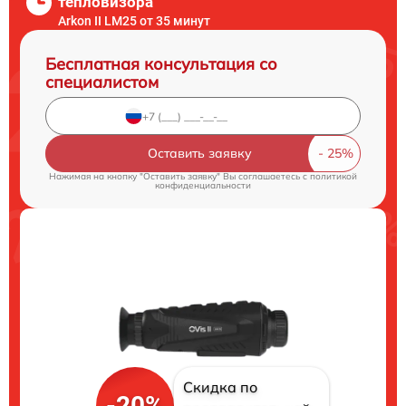
тепловизора
Arkon II LM25 от 35 минут
Бесплатная консультация со
специалистом
Оставить заявку
Нажимая на кнопку "Оставить заявку" Вы соглашаетесь c
политикой
конфиденциальности
Скидка по
-20%