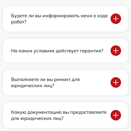
Будете ли вы информировать меня о ходе
работ?
На каких условиях действует гарантия?
Выполняете ли вы ремонт для
юридических лиц?
Какую документацию вы предоставляете
для юридических лиц?