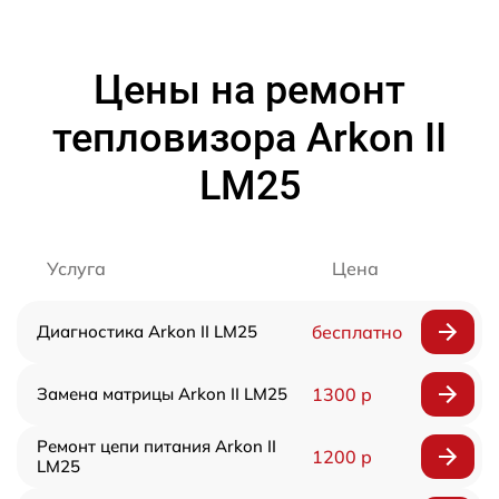
Цены на ремонт
тепловизора Arkon II
LM25
Услуга
Цена
Диагностика Arkon II LM25
бесплатно
Замена матрицы Arkon II LM25
1300 р
Ремонт цепи питания Arkon II
1200 р
LM25