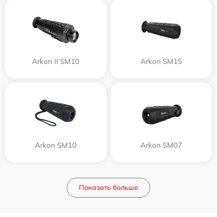
Arkon II SM10
Arkon SM15
Arkon SM10
Arkon SM07
Показать больше