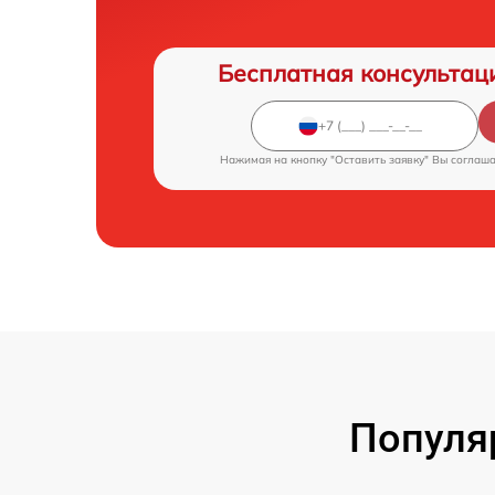
Бесплатная консультац
Нажимая на кнопку "Оставить заявку" Вы соглаш
Популя