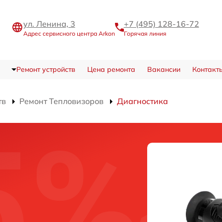
ул. Ленина, 3
+7 (495) 128-16-72
Адрес сервисного центра Arkon
Горячая линия
Ремонт устройств
Цена ремонта
Вакансии
Контакт
тв
Ремонт Тепловизоров
Диагностика