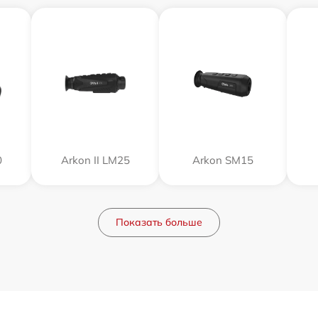
0
Arkon II LM25
Arkon SM15
Показать больше