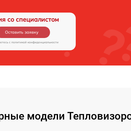
ия со специалистом
Оставить заявку
аетесь c
политикой конфиденциальности
рные модели Тепловизоро