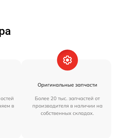
ра
Оригинальные запчасти
остей
Более 20 тыс. запчастей от
няем в
производителя в наличии на
собственных складах.