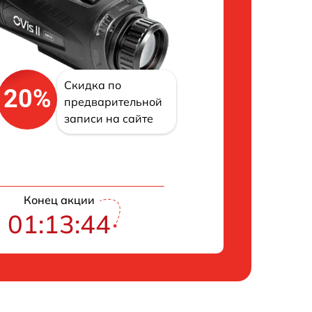
Скидка по
20%
предварительной
записи на сайте
Конец акции
01:13:43