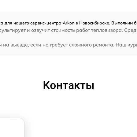
а для нашего сервис-центра Arkon в Новосибирске. Выполним б
ультирует и озвучит стоимость работ тепловизора. Сред
на выезде, если не требует сложного ремонта. Наш курь
Контакты