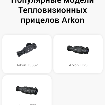
Популярные модели
Тепловизионных
прицелов Arkon
Arkon T35S2
Arkon LT25