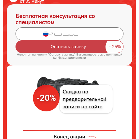
от 35 минут
Бесплатная консультация со
специалистом
Оставить заявку
Нажимая на кнопку "Оставить заявку" Вы соглашаетесь c
политикой
конфиденциальности
Скидка по
-20%
предварительной
записи на сайте
Конец акции