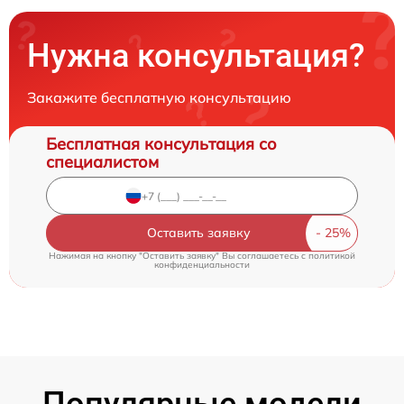
Нужна консультация?
Закажите бесплатную консультацию
Бесплатная консультация со
специалистом
Оставить заявку
Нажимая на кнопку "Оставить заявку" Вы соглашаетесь c
политикой
конфиденциальности