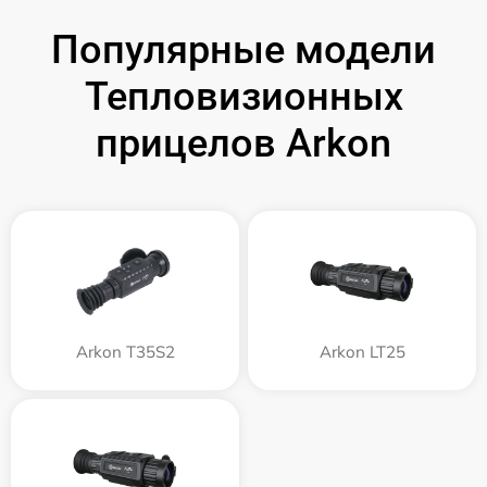
Популярные модели
Тепловизионных
прицелов Arkon
Arkon T35S2
Arkon LT25