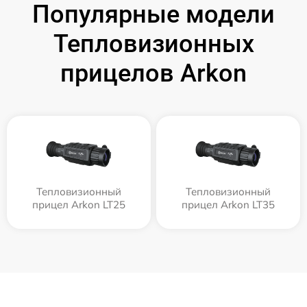
Популярные модели
Тепловизионных
прицелов Arkon
Тепловизионный
Тепловизионный
прицел Arkon LT25
прицел Arkon LT35