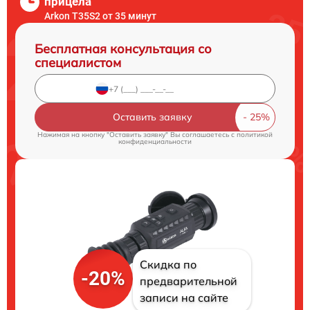
прицела
Arkon T35S2 от 35 минут
Бесплатная консультация со
специалистом
Оставить заявку
Нажимая на кнопку "Оставить заявку" Вы соглашаетесь c
политикой
конфиденциальности
Скидка по
-20%
предварительной
записи на сайте