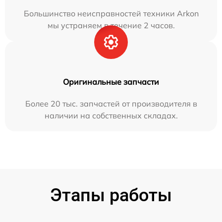
Большинство неисправностей техники Arkon
мы устраняем в течение 2 часов.
Оригинальные запчасти
Более 20 тыс. запчастей от производителя в
наличии на собственных складах.
Этапы работы