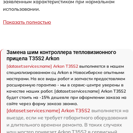
заявленным характеристикам при нормальном
использовании.
Показать полностью
Замена шим контроллера тепловизионного
прицела T35S2 Arkon
[dataset:services:name] Arkon T35S2
выполняется в нашем
специализированном сц Arkon в Новосибирске опытными
мастерами. На все виды работ и запчасти предоставляем
расширенную гарантию - мы в сервис-центре уверены в
качестве наших работ. [dataset:services:name] Arkon T35S2
будет стоить на -15% дешевле при оформлении заказа на
сайте через форму заказа звонка.
[dataset:services:name] Arkon T35S2
выполняется на
выезде, если не требует габаритного оборудования
и длительного времени ремонта. В таких случаях
наш мастер привезет Arkon T35S2 в сервисный